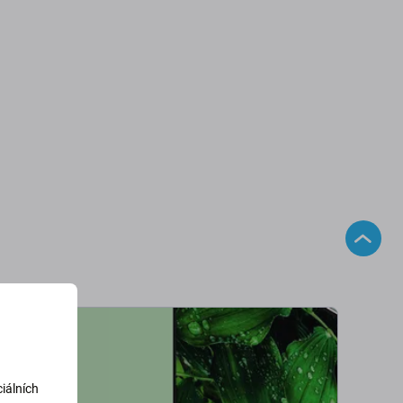
iálních