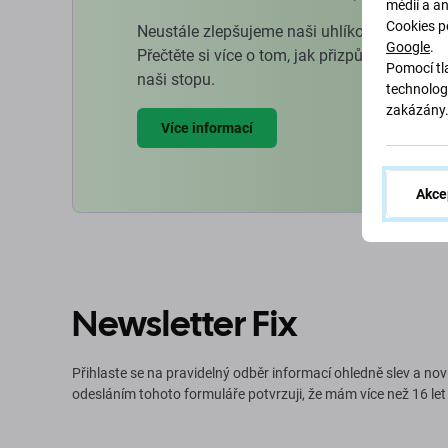
médií a a
Cookies p
Neustále zlepšujeme naši uhlíkovou stopu, 
Google
.
Přečtěte si více o tom, jak přizpůsobujeme 
Pomocí tla
naši stopu.
technolog
zakázány
Více informací
Akce
Newsletter Fix
Přihlaste se na pravidelný odběr informací ohledně slev a nov
odesláním tohoto formuláře potvrzuji, že mám více než 16 let