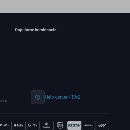
Populárne kombinácie
Help center / FAQ
odin.