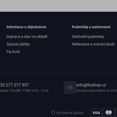
Informace o objednávce
Podmínky a ustanovení
Doprava a stav na skladě
Obchodní podmínky
Způsob platby
Reklamace a vrácení zboží
Fix-Kutil
20 277 277 957
info@fixshop.cz
pdesk: Pondělí - Pátek 9:00 - 16:00
Obvykle odpovídáme do 24 h
Bezpečná platba