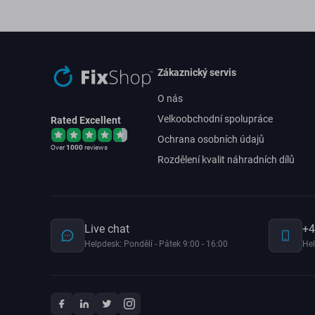
Zákaznický servis
O nás
Velkoobchodní spolupráce
Rated Excellent
Ochrana osobních údajů
Over
1000
reviews
Rozdělení kvalit náhradních dílů
Live chat
+4
Helpdesk: Pondělí - Pátek 9:00 - 16:00
Hel