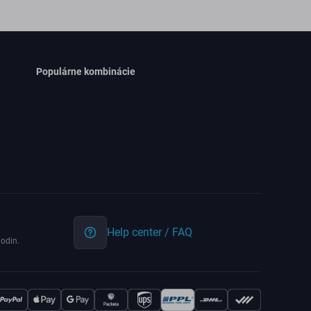
Populárne kombinácie
Help center / FAQ
odin.