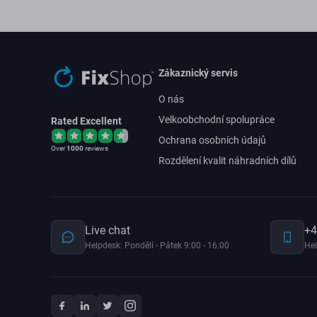
Zákaznický servis
O nás
Velkoobchodní spolupráce
Rated Excellent
Ochrana osobních údajů
Over
1000
reviews
Rozdělení kvalit náhradních dílů
Live chat
+4
Helpdesk: Pondělí - Pátek 9:00 - 16:00
Hel