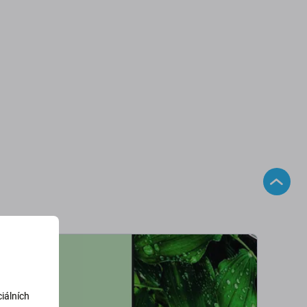
iálních