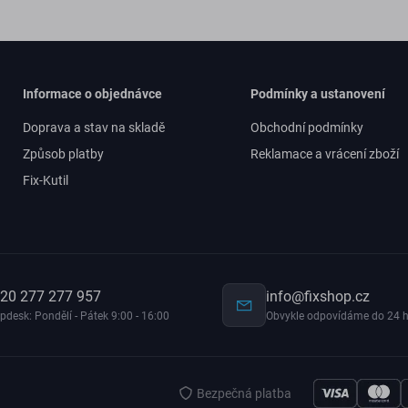
Informace o objednávce
Podmínky a ustanovení
Doprava a stav na skladě
Obchodní podmínky
Způsob platby
Reklamace a vrácení zboží
Fix-Kutil
20 277 277 957
info@fixshop.cz
pdesk: Pondělí - Pátek 9:00 - 16:00
Obvykle odpovídáme do 24 h
Bezpečná platba