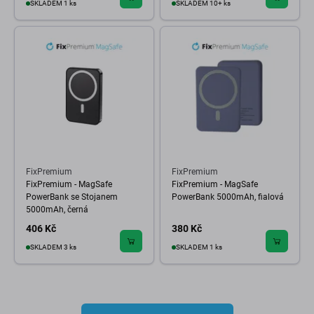
SKLADEM 1 ks
SKLADEM 10+ ks
FixPremium
FixPremium
FixPremium - MagSafe
FixPremium - MagSafe
PowerBank se Stojanem
PowerBank 5000mAh, fialová
5000mAh, černá
406 Kč
380 Kč
SKLADEM 3 ks
SKLADEM 1 ks