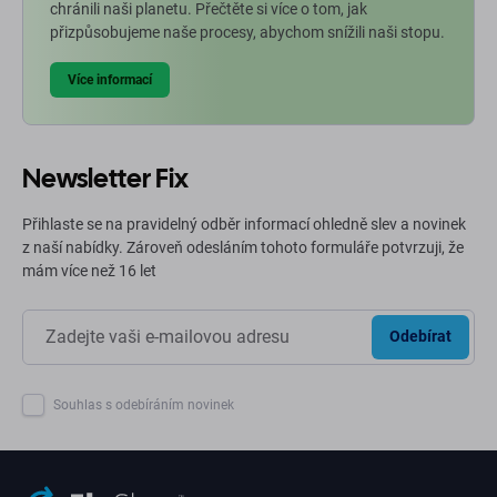
chránili naši planetu. Přečtěte si více o tom, jak
přizpůsobujeme naše procesy, abychom snížili naši stopu.
Více informací
Newsletter Fix
Přihlaste se na pravidelný odběr informací ohledně slev a novinek
z naší nabídky. Zároveň odesláním tohoto formuláře potvrzuji, že
mám více než 16 let
Odebírat
Souhlas s odebíráním novinek