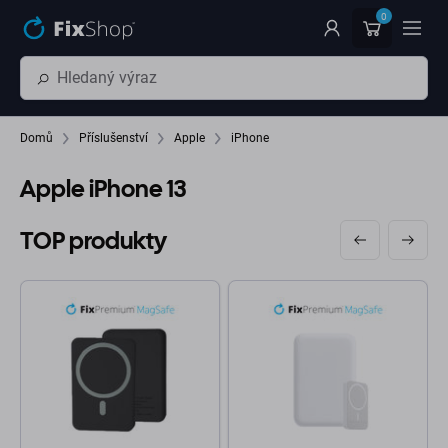
Přeskočit na hlavní obsah
0
Domů
Příslušenství
Apple
iPhone
Apple iPhone 13
TOP produkty