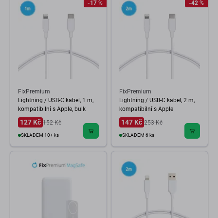
-17 %
-42 %
FixPremium
FixPremium
Lightning / USB-C kabel, 1 m,
Lightning / USB-C kabel, 2 m,
kompatibilní s Apple, bulk
kompatibilní s Apple
127 Kč
147 Kč
152 Kč
253 Kč
SKLADEM 10+ ks
SKLADEM 6 ks