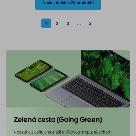
Načíst dalších 24 produktů
1
2
3
5
⋯
Zelená cesta (Going Green)
Neustále zlepšujeme naši uhlíkovou stopu, abychom