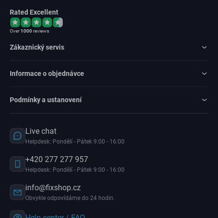
Rated Excellent
Over
1000
reviews
Zákaznický servis
Informace o objednávce
Podmínky a ustanovení
Live chat
Helpdesk: Pondělí - Pátek 9:00 - 16:00
+420 277 277 957
Helpdesk: Pondělí - Pátek 9:00 - 16:00
info@fixshop.cz
Obvykle odpovídáme do 24 hodin.
Help center / FAQ