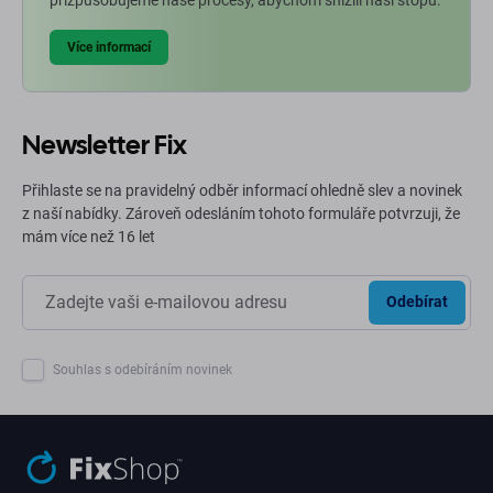
Více informací
Newsletter Fix
Přihlaste se na pravidelný odběr informací ohledně slev a novinek
z naší nabídky. Zároveň odesláním tohoto formuláře potvrzuji, že
mám více než 16 let
Odebírat
Souhlas s odebíráním novinek