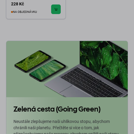
228 Kč
NA OBJEDNÁVKU
Zelená cesta (Going Green)
Neustále zlepšujeme naši uhlíkovou stopu, abychom
chránili naši planetu. Přečtěte si více o tom, jak
přizpůsobujeme naše procesy, abychom snížili naši stopu.