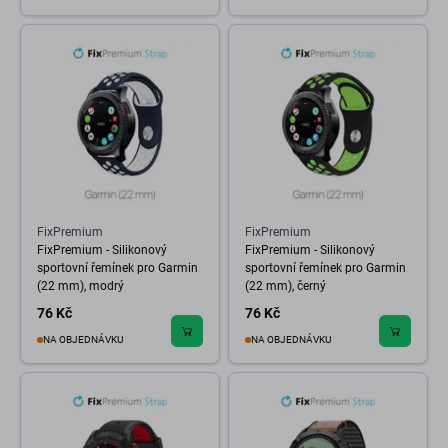
FixPremium
FixPremium
FixPremium - Silikonový
FixPremium - Silikonový
sportovní řemínek pro Garmin
sportovní řemínek pro Garmin
(22 mm), modrý
(22 mm), černý
76 Kč
76 Kč
NA OBJEDNÁVKU
NA OBJEDNÁVKU