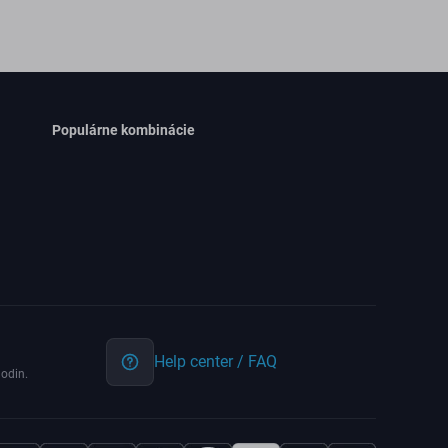
Populárne kombinácie
Help center / FAQ
odin.