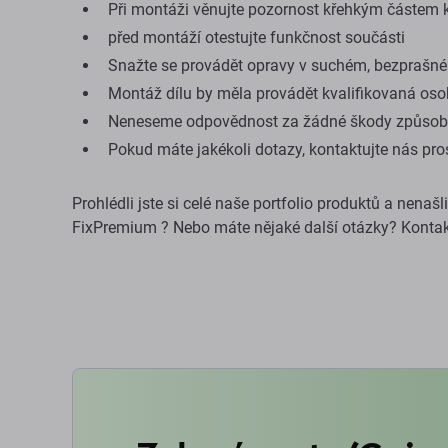
Při montáži věnujte pozornost křehkým částem 
před montáží otestujte funkčnost součásti
Snažte se provádět opravy v suchém, bezprašné
Montáž dílu by měla provádět kvalifikovaná os
Neneseme odpovědnost za žádné škody způsob
Pokud máte jakékoli dotazy, kontaktujte nás pr
Prohlédli jste si celé naše portfolio produktů a nenašl
FixPremium ? Nebo máte nějaké další otázky? Kontak