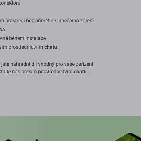
konektorů
m prostředí bez přímého slunečního záření
oba
ené během instalace
osím prostřednictvím
chatu
.
i jste náhradní díl vhodný pro vaše zařízení
tujte nás prosím prostřednictvím
chatu
.