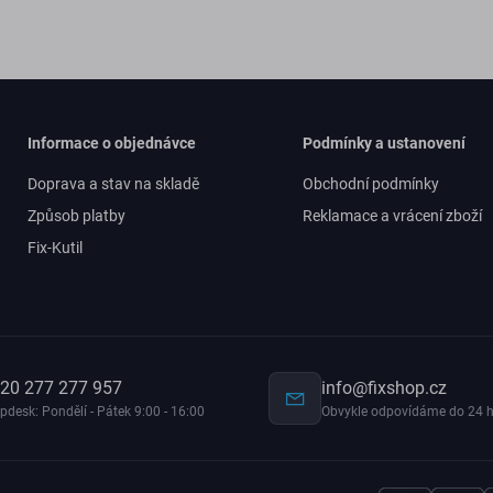
Informace o objednávce
Podmínky a ustanovení
Doprava a stav na skladě
Obchodní podmínky
Způsob platby
Reklamace a vrácení zboží
Fix-Kutil
20 277 277 957
info@fixshop.cz
pdesk: Pondělí - Pátek 9:00 - 16:00
Obvykle odpovídáme do 24 h