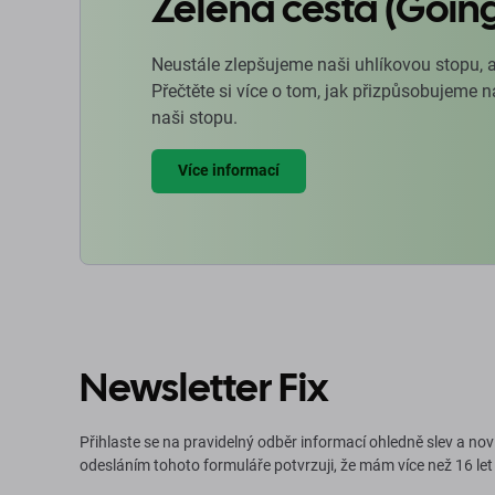
Zelená cesta (Goin
Neustále zlepšujeme naši uhlíkovou stopu, 
Přečtěte si více o tom, jak přizpůsobujeme 
naši stopu.
Více informací
Newsletter Fix
Přihlaste se na pravidelný odběr informací ohledně slev a nov
odesláním tohoto formuláře potvrzuji, že mám více než 16 let