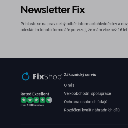
Newsletter Fix
Přihlaste se na pravidelný odběr informací ohledně slev a nov
odesláním tohoto formuláře potvrzuji, že mám více než 16 let
Zákaznický servis
O nás
Velkoobchodní spolupráce
Rated Excellent
Ochrana osobních údajů
Over
1000
reviews
Rozdělení kvalit náhradních dílů