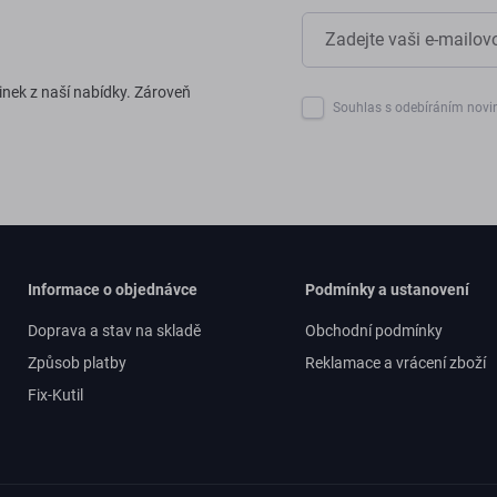
inek z naší nabídky. Zároveň
Souhlas s odebíráním novi
Informace o objednávce
Podmínky a ustanovení
Doprava a stav na skladě
Obchodní podmínky
Způsob platby
Reklamace a vrácení zboží
Fix-Kutil