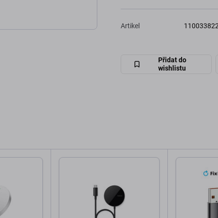
Artikel
11003382
Přidat do
wishlistu