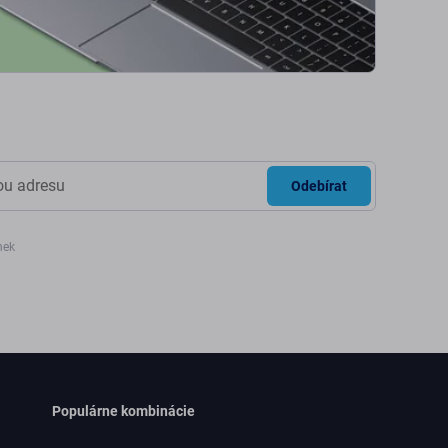
Odebírat
nek
Populárne kombinácie