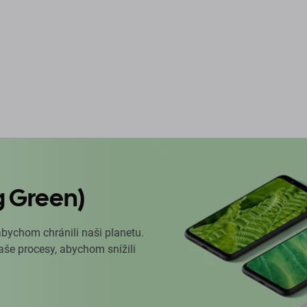
g Green)
abychom chránili naši planetu.
naše procesy, abychom snížili