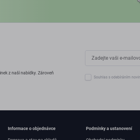
inek z naší nabídky. Zároveň
Souhlas s odebíráním novi
Informace o objednávce
Podmínky a ustanovení