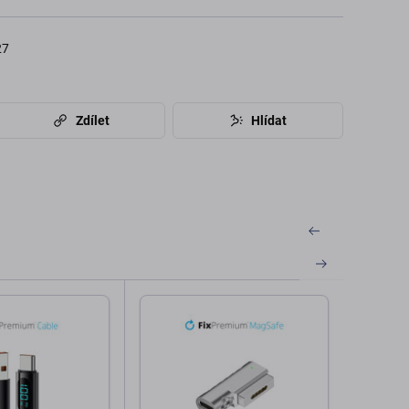
27
Zdílet
Hlídat