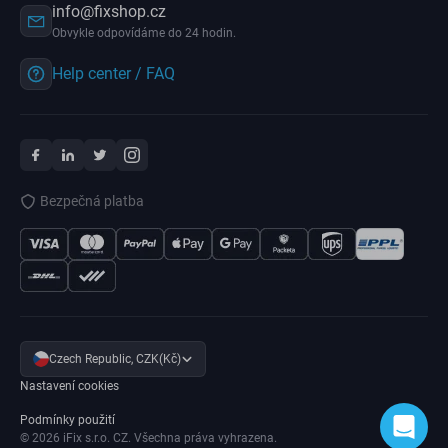
info@fixshop.cz
Obvykle odpovídáme do 24 hodin.
Help center / FAQ
Bezpečná platba
Czech Republic, CZK(Kč)
Nastavení cookies
Podmínky použití
© 2026 iFix s.r.o. CZ. Všechna práva vyhrazena.