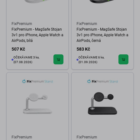
FixPremium
FixPremium
FixPremium - MagSafe Stojan
FixPremium - MagSafe Stojan
3v1 pro iPhone, Apple Watch a
3v1 pro iPhone, Apple Watch a
AirPods, bílá
AirPods, černá
507 Kč
583 Kč
OČEKÁVAME 3 ks,
OČEKÁVAME 6 ks,
(07.08.2026)
(01.09.2026)
FixPremium
FixPremium