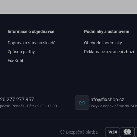
Informace o objednávce
Podmínky a ustanovení
Doprava a stav na skladě
Obchodní podmínky
Způsob platby
Reklamace a vrácení zboží
Fix-Kutil
20 277 277 957
info@fixshop.cz
pdesk: Pondělí - Pátek 9:00 - 16:00
Obvykle odpovídáme do 24 h
Bezpečná platba