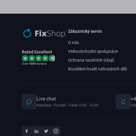
Zákaznický servis
O nás
Velkoobchodní spolupráce
Rated Excellent
Ochrana osobních údajů
Over
1000
reviews
Rozdělení kvalit náhradních dílů
Live chat
+4
Helpdesk: Pondělí - Pátek 9:00 - 16:00
Hel