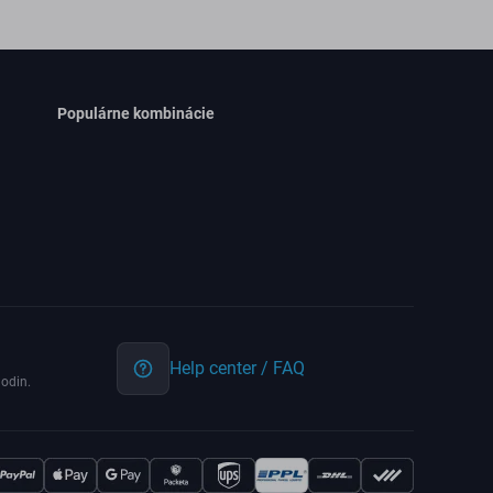
Populárne kombinácie
Help center / FAQ
odin.