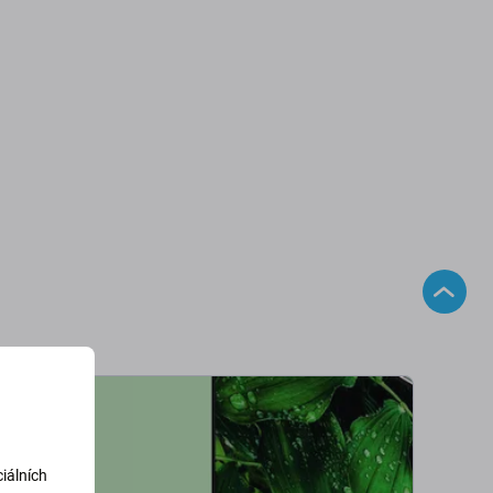
iálních