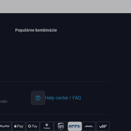
Populárne kombinácie
Help center / FAQ
odin.