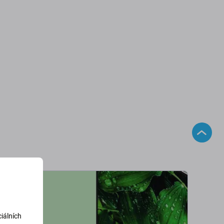
iálních