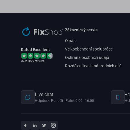
Zákaznický servis
O nás
Velkoobchodní spolupráce
Rated Excellent
Ochrana osobních údajů
Over
1000
reviews
Rozdělení kvalit náhradních dílů
Live chat
+4
Helpdesk: Pondělí - Pátek 9:00 - 16:00
Hel