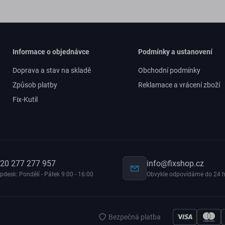
Informace o objednávce
Podmínky a ustanovení
Doprava a stav na skladě
Obchodní podmínky
Způsob platby
Reklamace a vrácení zboží
Fix-Kutil
20 277 277 957
info@fixshop.cz
pdesk: Pondělí - Pátek 9:00 - 16:00
Obvykle odpovídáme do 24 h
Bezpečná platba