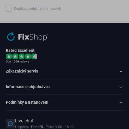
Souhlas s odebíráním novinek
Rated Excellent
Over
1000
reviews
Zákaznický servis
Informace o objednávce
Podmínky a ustanovení
Live chat
Helpdesk: Pondělí - Pátek 9:00 - 16:00