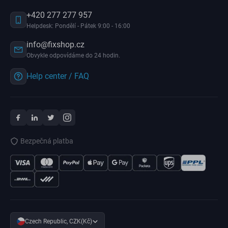
+420 277 277 957
Helpdesk: Pondělí - Pátek 9:00 - 16:00
info@fixshop.cz
Obvykle odpovídáme do 24 hodin.
Help center / FAQ
Bezpečná platba
Czech Republic, CZK(Kč)