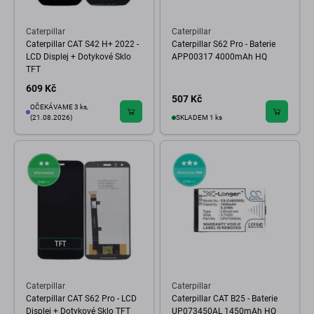
Caterpillar
Caterpillar
Caterpillar CAT S42 H+ 2022 -
Caterpillar S62 Pro - Baterie
LCD Displej + Dotykové Sklo
APP00317 4000mAh HQ
TFT
609 Kč
507 Kč
OČEKÁVAME 3 ks,
(21.08.2026)
SKLADEM 1 ks
Caterpillar
Caterpillar
Caterpillar CAT S62 Pro - LCD
Caterpillar CAT B25 - Baterie
Displej + Dotykové Sklo TFT
UP073450AL 1450mAh HQ