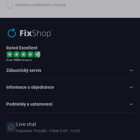
Souhlas s odebíráním novinek
Rated Excellent
Over
1000
reviews
Zákaznický servis
Informace o objednávce
Podmínky a ustanovení
Live chat
Helpdesk: Pondělí - Pátek 9:00 - 16:00