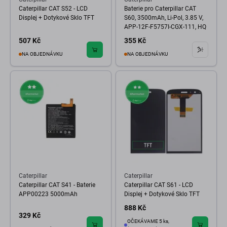
Caterpillar CAT S52 - LCD
Baterie pro Caterpillar CAT
Displej + Dotykové Sklo TFT
S60, 3500mAh, Li-Pol, 3.85 V,
APP-12F-F5757I-CGX-111, HQ
507 Kč
355 Kč
NA OBJEDNÁVKU
NA OBJEDNÁVKU
Caterpillar
Caterpillar
Caterpillar CAT S41 - Baterie
Caterpillar CAT S61 - LCD
APP00223 5000mAh
Displej + Dotykové Sklo TFT
888 Kč
329 Kč
OČEKÁVAME 5 ks,