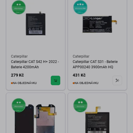
Caterpillar
Caterpillar
Caterpillar CAT S42 H+ 2022 -
Caterpillar CAT S31 - Baterie
Baterie 4200mAh
APP00240 3900mAh HQ
279 Kč
431 Kč
NA OBJEDNÁVKU
NA OBJEDNÁVKU