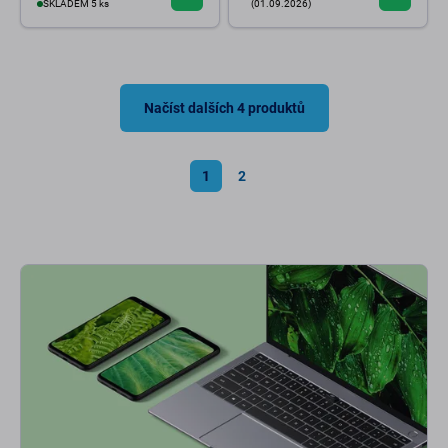
SKLADEM 5 ks
(01.09.2026)
Načíst dalších 4 produktů
1
2