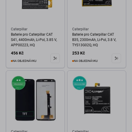
Caterpillar
Caterpillar
Baterie pro Caterpillar CAT
Baterie pro Caterpillar CAT
S41, 4400mAh, Li-Pol, 3.85 V,
B35, 2300mAh, Li-Pol, 3.8 V,
APP00223, HQ
TYS13G02Q, HQ
456 Kč
253 Kč
NA OBJEDNÁVKU
NA OBJEDNÁVKU
Caterpillar
Caterpillar