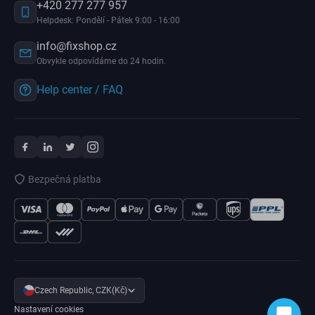
+420 277 277 957
Helpdesk: Pondělí - Pátek 9:00 - 16:00
info@fixshop.cz
Obvykle odpovídáme do 24 hodin.
Help center / FAQ
Bezpečná platba
Czech Republic, CZK(Kč)
Nastavení cookies