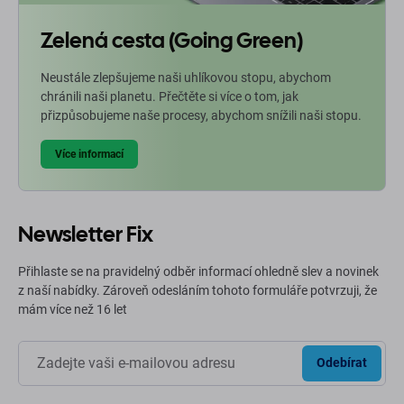
Zelená cesta (Going Green)
Neustále zlepšujeme naši uhlíkovou stopu, abychom
chránili naši planetu. Přečtěte si více o tom, jak
přizpůsobujeme naše procesy, abychom snížili naši stopu.
Více informací
Newsletter Fix
Přihlaste se na pravidelný odběr informací ohledně slev a novinek
z naší nabídky. Zároveň odesláním tohoto formuláře potvrzuji, že
mám více než 16 let
Odebírat