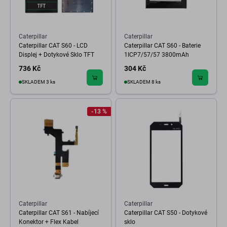
Caterpillar
Caterpillar
Caterpillar CAT S60 - LCD
Caterpillar CAT S60 - Baterie
Displej + Dotykové Sklo TFT
1ICP7/57/57 3800mAh
736 Kč
304 Kč
SKLADEM 3 ks
SKLADEM 8 ks
-13 %
Caterpillar
Caterpillar
Caterpillar CAT S61 - Nabíjecí
Caterpillar CAT S50 - Dotykové
Konektor + Flex Kabel
sklo