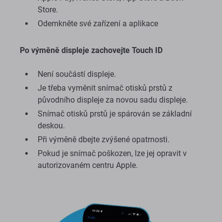
Store.
Odemkněte své zařízení a aplikace
Po výměně displeje zachovejte Touch ID
Není součástí displeje.
Je třeba vyměnit snímač otisků prstů z
původního displeje za novou sadu displeje.
Snímač otisků prstů je spárován se základní
deskou.
Při výměně dbejte zvýšené opatrnosti.
Pokud je snímač poškozen, lze jej opravit v
autorizovaném centru Apple.