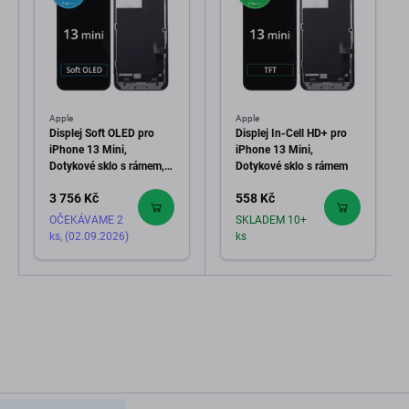
Apple
Apple
Displej Soft OLED pro
Displej In-Cell HD+ pro
iPhone 13 Mini,
iPhone 13 Mini,
Dotykové sklo s rámem,
Dotykové sklo s rámem
FixPremium
3 756 Kč
558 Kč
OČEKÁVAME 2
SKLADEM 10+
ks, (02.09.2026)
ks