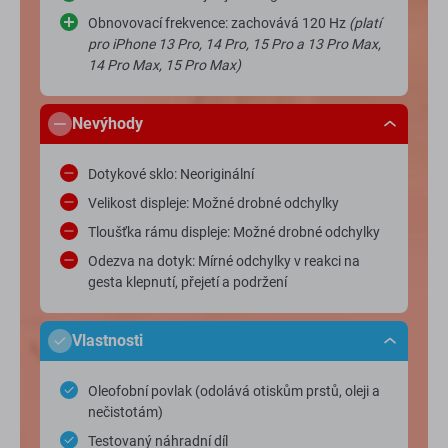
Obnovovací frekvence: zachovává 120 Hz
(platí
pro iPhone 13 Pro, 14 Pro, 15 Pro a 13 Pro Max,
14 Pro Max, 15 Pro Max)
Nevýhody
Dotykové sklo: Neoriginální
Velikost displeje: Možné drobné odchylky
Tloušťka rámu displeje: Možné drobné odchylky
Odezva na dotyk: Mírné odchylky v reakci na
gesta klepnutí, přejetí a podržení
Vlastnosti
Oleofobní povlak (odolává otiskům prstů, oleji a
nečistotám)
Testovaný náhradní díl