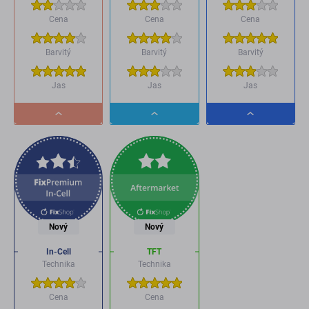
Cena
Cena
Cena
Barvitý
Barvitý
Barvitý
Jas
Jas
Jas
Dropdown
Dropdown
Dropdown
button
button
button
Nový
Nový
In-Cell
TFT
Technika
Technika
Cena
Cena