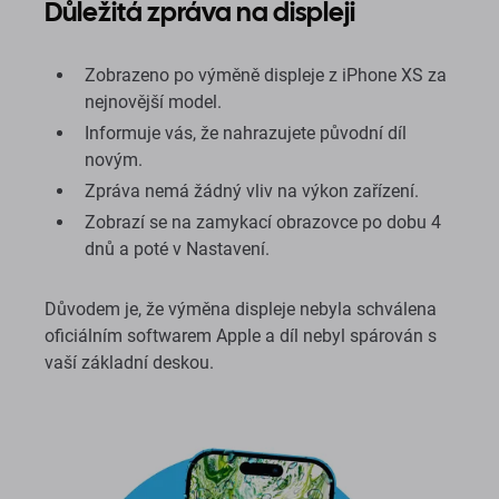
Důležitá zpráva na displeji
Zobrazeno po výměně displeje z iPhone XS za
nejnovější model.
Informuje vás, že nahrazujete původní díl
novým.
Zpráva nemá žádný vliv na výkon zařízení.
Zobrazí se na zamykací obrazovce po dobu 4
dnů a poté v Nastavení.
Důvodem je, že výměna displeje nebyla schválena
oficiálním softwarem Apple a díl nebyl spárován s
vaší základní deskou.