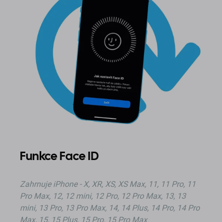
Funkce Face ID
Zahrnuje iPhone - X, XR, XS, XS Max, 11, 11 Pro, 11
Pro Max, 12, 12 mini, 12 Pro, 12 Pro Max, 13, 13
mini, 13 Pro, 13 Pro Max, 14, 14 Plus, 14 Pro, 14 Pro
Max, 15, 15 Plus, 15 Pro, 15 Pro Max