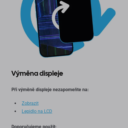
Výměna displeje
Při výměně displeje nezapomeňte na:
Zobrazit
Lepidlo na LCD
Doporučujeme použít: