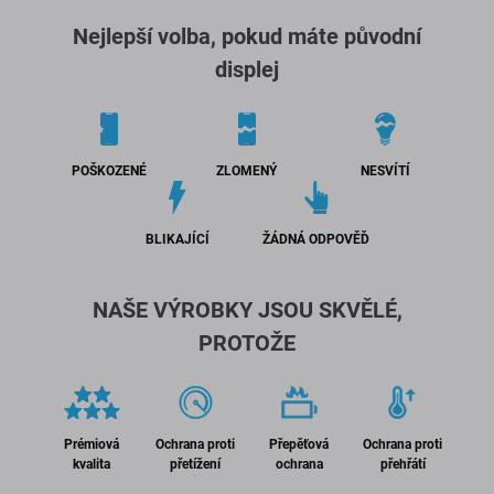
Nejlepší volba, pokud máte původní
displej
POŠKOZENÉ
ZLOMENÝ
NESVÍTÍ
BLIKAJÍCÍ
ŽÁDNÁ ODPOVĚĎ
NAŠE VÝROBKY JSOU SKVĚLÉ,
PROTOŽE
Prémiová
Ochrana proti
Přepěťová
Ochrana proti
kvalita
přetížení
ochrana
přehřátí