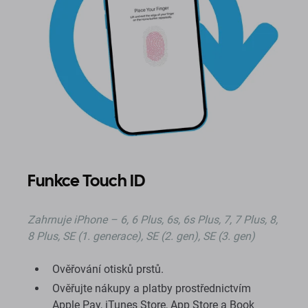
Funkce Touch ID
Zahrnuje iPhone – 6, 6 Plus, 6s, 6s Plus, 7, 7 Plus, 8,
8 Plus, SE (1. generace), SE (2. gen), SE (3. gen)
Ověřování otisků prstů.
Ověřujte nákupy a platby prostřednictvím
Apple Pay, iTunes Store, App Store a Book