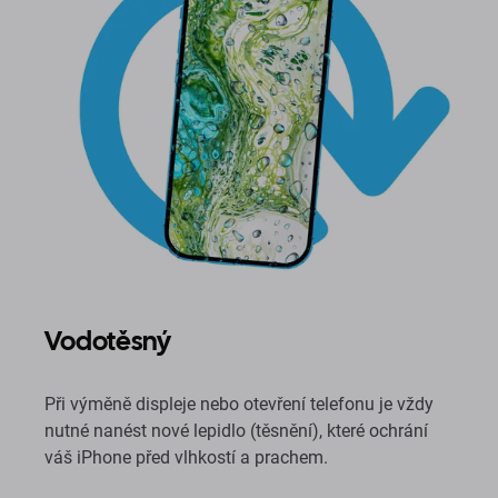
Vodotěsný
Při výměně displeje nebo otevření telefonu je vždy
nutné nanést nové lepidlo (těsnění), které ochrání
váš iPhone před vlhkostí a prachem.