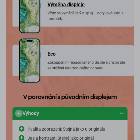
Výměna displeje
Vždy se vymění celý displej + dotykové sklo +
rámeček.
Eco
Zakoupením repasovaného displeje přispíváte
ke snížení elektronického odpadu.
V porovnání s původním displejem
Výhody
Kvalita zobrazení: Stejná jako u originálu
Jas a kontrast: Stejné jako originál