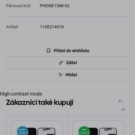
Párovací kód
PHONE13MI-02
Artikel
1100214976
Přidat do wishlistu
Zdílet
Hlídat
High-contrast mode
Zákazníci také kupují