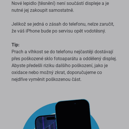
Nové lepidlo (těsnění) není součástí displeje a je
nutné jej zakoupit samostatně.
Jelikož se jedná o zásah do telefonu, nelze zaručit,
že váš iPhone bude po servisu opět vodotěsný.
Tip:
Prach a vlhkost se do telefonu nejčastěji dostávají
přes poškozené sklo fotoaparátu a oddělený displej.
Abyste předešli riziku dalšího poškození, jako je
oxidace nebo možný zkrat, doporučujeme co
nejdříve vyměnit poškozenou část.