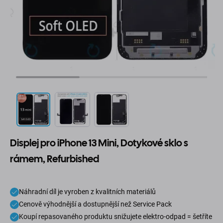
Displej pro iPhone 13 Mini, Dotykové sklo s
rámem, Refurbished
Náhradní díl je vyroben z kvalitních materiálů
Cenově výhodnější a dostupnější než Service Pack
Koupí repasovaného produktu snižujete elektro-odpad = šetříte