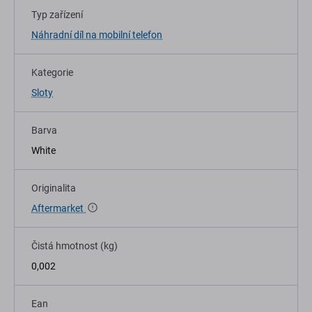
Typ zařízení
Náhradní díl na mobilní telefon
Kategorie
Sloty
Barva
White
Originalita
Aftermarket
Čistá hmotnost (kg)
0,002
Ean