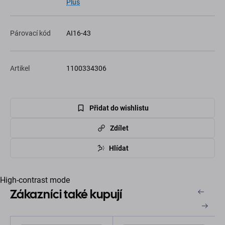
Plus
Párovací kód
AI16-43
Artikel
1100334306
Přidat do wishlistu
Zdílet
Hlídat
High-contrast mode
Zákazníci také kupují