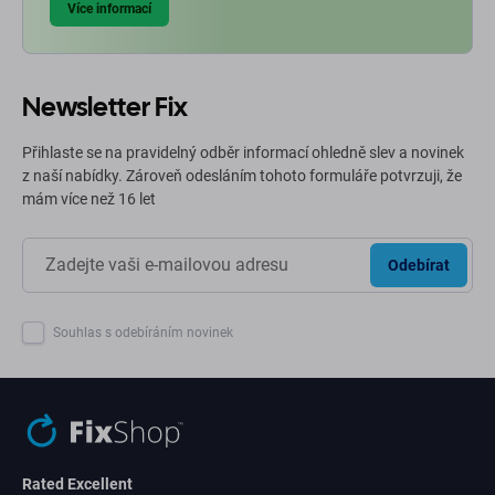
Více informací
Newsletter Fix
Přihlaste se na pravidelný odběr informací ohledně slev a novinek
z naší nabídky. Zároveň odesláním tohoto formuláře potvrzuji, že
mám více než 16 let
Odebírat
Souhlas s odebíráním novinek
Rated Excellent