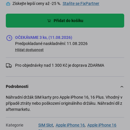
Získejte lepší ceny až -25 %.
Staňte se FixPartner
Přidat do košíku
OČEKÁVAME 3 ks, (11.08.2026)
Predpokladané naskladnění: 11.08.2026
Hlídat dostupnost
Pro objednávky nad 1 300 Kč je doprava ZDARMA
Podrobnosti
Náhradní držák SIM karty pro Apple iPhone 16, 16 Plus. Vhodný v
případě ztráty nebo poškození originálního držáku. Náhradní díl z
aftermarketu.
Kategorie
SIM Slot
,
Apple iPhone 16
,
Apple iPhone 16