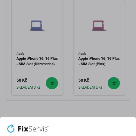
Apple
Apple
Apple iPhone 16, 16 Plus
Apple iPhone 16, 16 Plus
- SIM Slot (Ultramarine)
- SIM Slot (Pink)
50 Kč
50 Kč
SKLADEM 3 ks
SKLADEM 2 ks