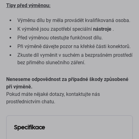
Tipy před výměnou:
Výměnu dílu by měla provádět kvalifikovaná osoba.
K výměně jsou zapotřebí speciální
nástroje
.
Před výměnou otestujte funkčnost dílu.
Při výměně dávejte pozor na křehké části konektorů.
Zkuste díl vyměnit v suchém a bezprašném prostředí
bez přímého slunečního záření.
Neneseme odpovědnost za případné škody způsobené
při výměně.
Pokud máte nějaké dotazy, kontaktujte nás
prostřednictvím chatu.
Specifikace