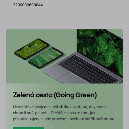
2200000600844
Zelená cesta (Going Green)
Neustále zlepšujeme naši uhlíkovou stopu, abychom
chránili naši planetu. Přečtěte si více o tom, jak
přizpůsobujeme naše procesy, abychom snížili naši stopu.