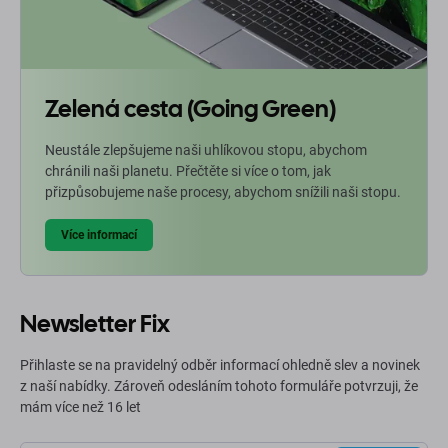
Zelená cesta (Going Green)
Neustále zlepšujeme naši uhlíkovou stopu, abychom
chránili naši planetu. Přečtěte si více o tom, jak
přizpůsobujeme naše procesy, abychom snížili naši stopu.
Více informací
Newsletter Fix
Přihlaste se na pravidelný odběr informací ohledně slev a novinek
z naší nabídky. Zároveň odesláním tohoto formuláře potvrzuji, že
mám více než 16 let