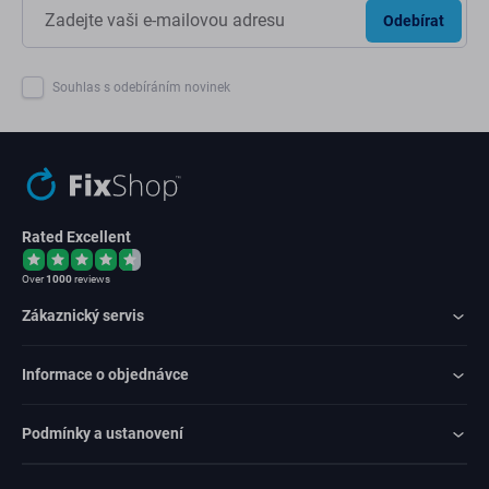
Odebírat
Souhlas s odebíráním novinek
Rated Excellent
Over
1000
reviews
Zákaznický servis
Informace o objednávce
Podmínky a ustanovení