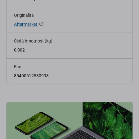
Originalita
Aftermarket
Čistá hmotnost (kg)
0,002
Ean
85400612580998