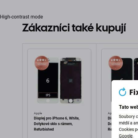
High-contrast mode
Zákazníci také kupují
Tato web
Apple
Apple
Soubory c
Displej pro iPhone 6, White,
Displej pro iPhone
médií a a
Dotykové sklo s rámem,
Dotykové sklo s r
Cookies p
Refurbished
Refurbished
Google
.