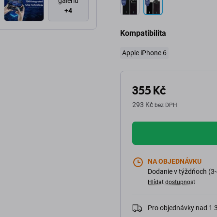
galériu
+4
Kompatibilita
Apple iPhone 6
355 Kč
293 Kč
bez DPH
NA OBJEDNÁVKU
Dodanie v týždňoch (3-
Hlídat dostupnost
Pro objednávky nad 1