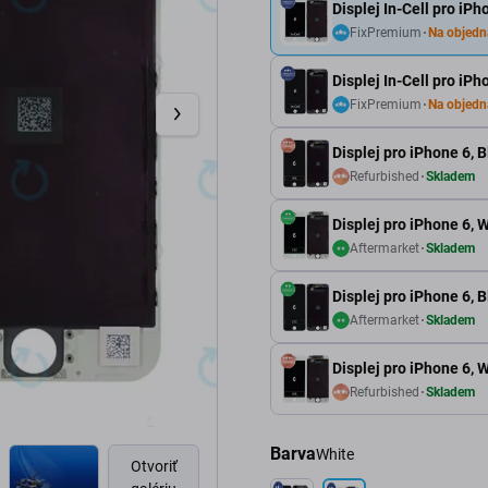
Displej In-Cell pro iP
FixPremium
Na objedn
Displej In-Cell pro iP
FixPremium
Na objedn
Displej pro iPhone 6, 
Refurbished
Skladem
Displej pro iPhone 6, 
Aftermarket
Skladem
Displej pro iPhone 6, 
Aftermarket
Skladem
Displej pro iPhone 6, 
Refurbished
Skladem
Barva
White
Otvoriť