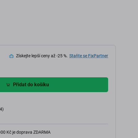
Získejte lepší ceny až -25 %.
Staňte se FixPartner
Přidat do košíku
4)
 300 Kč je doprava ZDARMA