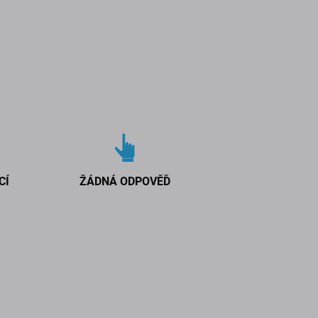
CÍ
ŽÁDNÁ ODPOVĚĎ