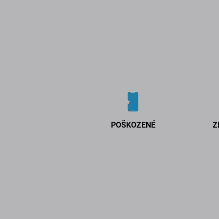
POŠKOZENÉ
Z