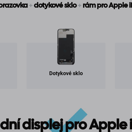
brazovka
+
dotykové sklo
+
rám pro Apple 
Dotykové sklo
ní displej pro Apple