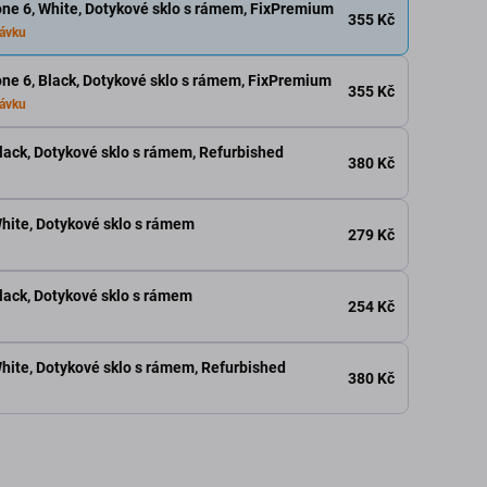
hone 6, White, Dotykové sklo s rámem, FixPremium
355 Kč
ávku
hone 6, Black, Dotykové sklo s rámem, FixPremium
355 Kč
ávku
Black, Dotykové sklo s rámem, Refurbished
380 Kč
White, Dotykové sklo s rámem
279 Kč
Black, Dotykové sklo s rámem
254 Kč
White, Dotykové sklo s rámem, Refurbished
380 Kč