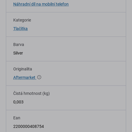
Náhradní díl na mobilní telefon
Kategorie
Tlačítka
Barva
Silver
Originalita
Aftermarket
Čistá hmotnost (kg)
0,003
Ean
2200000408754