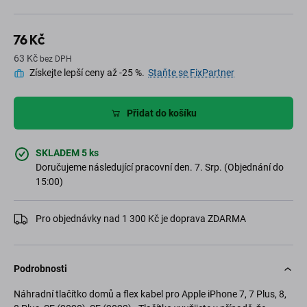
76 Kč
63 Kč
bez DPH
Získejte lepší ceny až -25 %.
Staňte se FixPartner
Přidat do košíku
SKLADEM 5 ks
Doručujeme následující pracovní den. 7. Srp. (Objednání do
15:00)
Pro objednávky nad 1 300 Kč je doprava ZDARMA
Podrobnosti
Náhradní tlačítko domů a flex kabel pro Apple iPhone 7, 7 Plus, 8,