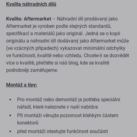
Kvalita náhradních dílů
Kvalita: Aftermarket
– Náhradní díl prodávaný jako
Aftermarket je vyroben podle stejných standardů,
specifikací a materiálů jako originál. Jedná se o kopii
originálu a náhradní díl dodávaný jako Aftermarket může
(ve vzácných případech) vykazovat minimální odchylky
ve funkčnosti, kvalitě nebo vzhledu. Chcete-li se dozvědět
více o kvalitě, přečtěte si náš blog, kde se kvalitě
podrobněji zaměřujeme.
Montáž a tipy:
Pro montáž nebo demontáž je potřeba speciální
nářadí, které naleznete v naší nabídce
Při montáži věnujte pozornost křehkým částem
konektorů
před montáží otestujte funkčnost součásti