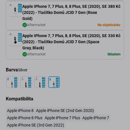
Apple iPhone 7, 7 Plus, 8, 8 Plus, SE (2020), SE
380 Kč
(2022) - Tlačítko Domů JCID 7 Gen (Rose
Gold)
Aftermarket
Na objednávku
Apple iPhone 7, 7 Plus, 8, 8 Plus, SE (2020), SE
330 Kč
(2022) - Tlačítko Domů JCID 7 Gen (Space
Gray, Black)
Aftermarket
Skladem
Barva
Silver
Kompatibilita
Apple iPhone 8
Apple iPhone SE (2nd Gen 2020)
Apple iPhone 8 Plus
Apple iPhone 7 Plus
Apple iPhone 7
Apple iPhone SE (3rd Gen 2022)