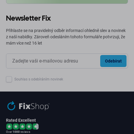
Newsletter Fix
Přihlaste se na pravidelný odběr informací ohledně slev a novinek
z naší nabídky. Zároveň odesláním tohoto formuláře potvrzuji, že
mám více než 16 let
Odebírat
Souhlas s odebíráním novinek
Rated Excellent
Over
1000
reviews