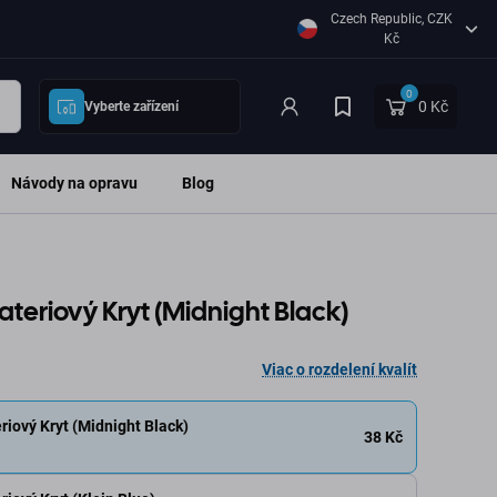
Czech Republic, CZK
Kč
0
0 Kč
Vyberte zařízení
Návody na opravu
Blog
ateriový Kryt (Midnight Black)
Viac o rozdelení kvalít
riový Kryt (Midnight Black)
38 Kč