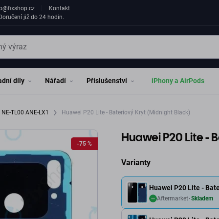
fo@fixshop.cz
Kontakt
oručení již do 24 hodin.
dní díly
Nářadí
Příslušenství
iPhony a AirPods
e NE-TL00 ANE-LX1
Huawei P20 Lite - Bateriový Kryt (Midnight Black)
Huawei P20 Lite - B
-75 %
-75 %
Varianty
Huawei P20 Lite - Bate
Aftermarket
Skladem