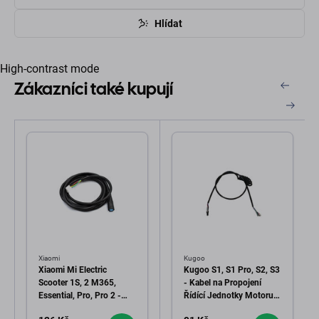
Hlídat
High-contrast mode
Zákazníci také kupují
Xiaomi
Kugoo
Xiaomi Mi Electric
Kugoo S1, S1 Pro, S2, S3
Scooter 1S, 2 M365,
- Kabel na Propojení
Essential, Pro, Pro 2 -
Řídící Jednotky Motoru a
Ovládací Kabel (Black)
Přístrojové Desky (Black)