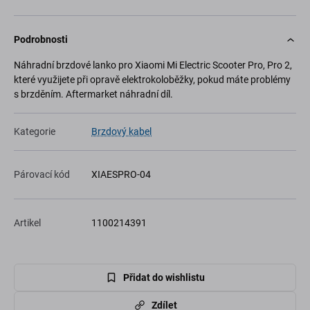
Podrobnosti
Náhradní brzdové lanko pro Xiaomi Mi Electric Scooter Pro, Pro 2,
které využijete při opravě elektrokoloběžky, pokud máte problémy
s brzděním. Aftermarket náhradní díl.
Kategorie
Brzdový kabel
Párovací kód
XIAESPRO-04
Artikel
1100214391
Přidat do wishlistu
Zdílet