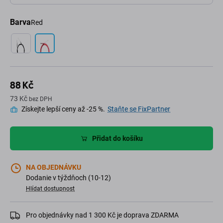
Barva
Red
88 Kč
73 Kč
bez DPH
Získejte lepší ceny až -25 %.
Staňte se FixPartner
Přidat do košíku
NA OBJEDNÁVKU
Dodanie v týždňoch (10-12)
Hlídat dostupnost
Pro objednávky nad 1 300 Kč je doprava ZDARMA