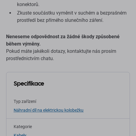
konektorů.
Zkuste součástku vyměnit v suchém a bezprašném
prostředí bez přímého slunečního záření.
Neneseme odpovědnost za žádné škody způsobené
během výměny.
Pokud máte jakékoli dotazy, kontaktujte nás prosím
prostřednictvím chatu.
Specifikace
Typ zařízení
Náhradní díl na elektrickou kolobežku
Kategorie
Kabely