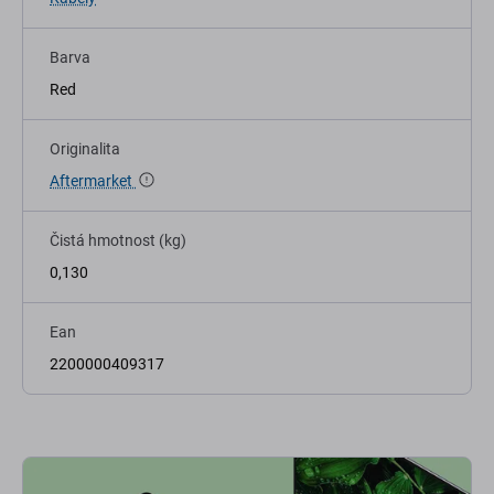
Barva
Red
Originalita
Aftermarket
Čistá hmotnost (kg)
0,130
Ean
2200000409317