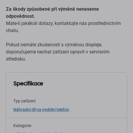
Za škody způsobené při výměně neneseme
odpovědnost.
Máte-li jakékoli dotazy, kontaktujte nás prostřednictvím
chatu.
Pokud nemáte zkušenosti s výměnou displeje,
doporučujeme nechat zařízení opravit v servisním
středisku.
Specifikace
Typ zařízení
Náhradní díl na mobilní telefon
Kategorie