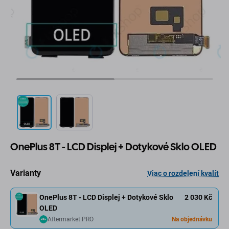
OnePlus 8T - LCD Displej + Dotykové Sklo OLED
Varianty
Viac o rozdelení kvalít
OnePlus 8T - LCD Displej + Dotykové Sklo
2 030 Kč
OLED
Aftermarket PRO
Na objednávku