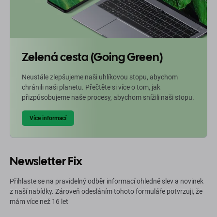
Zelená cesta (Going Green)
Neustále zlepšujeme naši uhlíkovou stopu, abychom
chránili naši planetu. Přečtěte si více o tom, jak
přizpůsobujeme naše procesy, abychom snížili naši stopu.
Více informací
Newsletter Fix
Přihlaste se na pravidelný odběr informací ohledně slev a novinek
z naší nabídky. Zároveň odesláním tohoto formuláře potvrzuji, že
mám více než 16 let