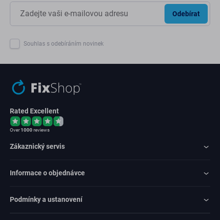
Odebírat
Souhlas s odebíráním novinek
Rated Excellent
Over
1000
reviews
Zákaznický servis
Informace o objednávce
Podmínky a ustanovení