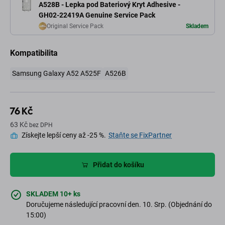
A528B - Lepka pod Bateriový Kryt Adhesive -
GH02-22419A Genuine Service Pack
Original Service Pack
Skladem
Kompatibilita
Samsung Galaxy A52 A525F
A526B
76 Kč
63 Kč
bez DPH
Získejte lepší ceny až -25 %.
Staňte se FixPartner
Přidat do košíku
SKLADEM 10+ ks
Doručujeme následující pracovní den. 10. Srp. (Objednání do
15:00)