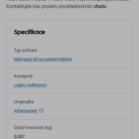
Kontaktujte nás prosím prostřednictvím
chatu
.
Specifikace
Typ zařízení
Náhradní díl na mobilní telefon
Kategorie
Lepky (Adhesive)
Originalita
Aftermarket
Čistá hmotnost (kg)
0,007