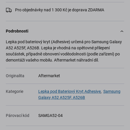
Pro objednávky nad 1 300 Kč je doprava ZDARMA
Podrobnosti
Lepka pod bateriový kryt (Adhesive) určená pro Samsung Galaxy
A52 A525F, A526B. Lepka je vhodná na opětovné přilepení
součástek, případně obnovení voděodolnosti (podle zařízení) po
demontáži vašeho mobilu. Aftermarket náhradní díl.
Originalita
Aftermarket
Kategorie
Lepka pod Bateriový Kryt Adhesive
,
Samsung
Galaxy A52 A525F, A526B
Párovací kód
SAMGA52-04