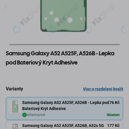
Samsung Galaxy A52 A525F, A526B - Lepka
pod Bateriový Kryt Adhesive
Varianty
Viac o rozdelení kvalít
Samsung Galaxy A52 A525F, A526B - Lepka pod
76 Kč
Bateriový Kryt Adhesive
Aftermarket
Skladem
Samsung Galaxy A52 A525F, A526B, A52s 5G
177 Kč