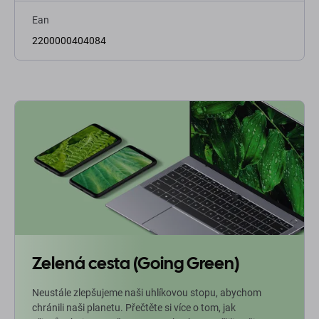
Ean
2200000404084
Zelená cesta (Going Green)
Neustále zlepšujeme naši uhlíkovou stopu, abychom
chránili naši planetu. Přečtěte si více o tom, jak