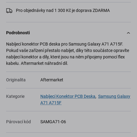
Pro objednávky nad 1 300 Kč je doprava ZDARMA
Podrobnosti
Nabíjecí konektor PCB deska pro Samsung Galaxy A71 A715F.
Pokud vaše zařízení přestalo nabíjet, díky této součástce opravíte
nabíjecí konektor a díly, které jsou na něm připojeny pomocí flex
kabelu. Aftermarket náhradní díl.
Originalita
Aftermarket
Kategorie
Nabíjecí Konektor PCB Deska
,
Samsung Galaxy
A71 A715F
Párovací kód
SAMGA71-06