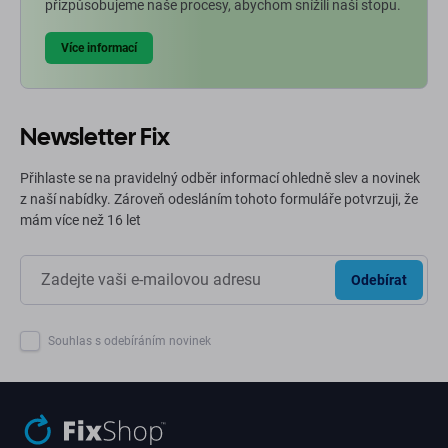
přizpůsobujeme naše procesy, abychom snížili naši stopu.
Více informací
Newsletter Fix
Přihlaste se na pravidelný odběr informací ohledně slev a novinek
z naší nabídky. Zároveň odesláním tohoto formuláře potvrzuji, že
mám více než 16 let
Odebírat
Souhlas s odebíráním novinek