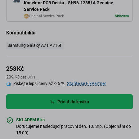
Konektor PCB Deska - GH96-12851A Genuine
Service Pack
Original Service Pack
Skladem
Kompatibilita
Samsung Galaxy A71 A715F
253 Kč
209 Kč
bez DPH
Získejte lepší ceny až -25 %.
Staňte se FixPartner
Přidat do košíku
SKLADEM 5 ks
Doručujeme následující pracovní den. 10. Srp. (Objednání do
15:00)