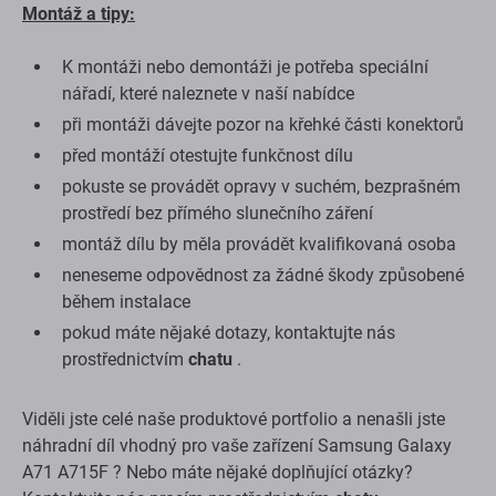
Montáž a tipy:
K montáži nebo demontáži je potřeba speciální
nářadí, které naleznete v naší nabídce
při montáži dávejte pozor na křehké části konektorů
před montáží otestujte funkčnost dílu
pokuste se provádět opravy v suchém, bezprašném
prostředí bez přímého slunečního záření
montáž dílu by měla provádět kvalifikovaná osoba
neneseme odpovědnost za žádné škody způsobené
během instalace
pokud máte nějaké dotazy, kontaktujte nás
prostřednictvím
chatu
.
Viděli jste celé naše produktové portfolio a nenašli jste
náhradní díl vhodný pro vaše zařízení Samsung Galaxy
A71 A715F ? Nebo máte nějaké doplňující otázky?