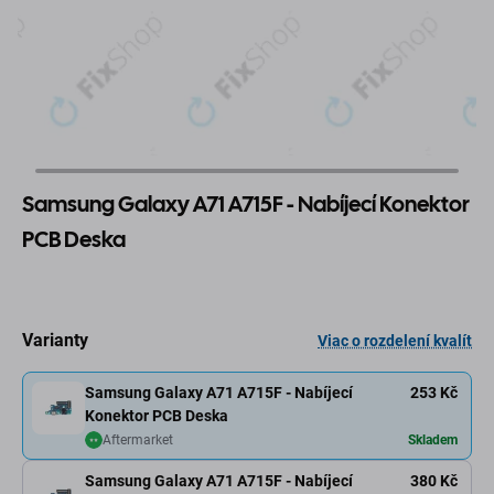
Samsung Galaxy A71 A715F - Nabíjecí Konektor
PCB Deska
Varianty
Viac o rozdelení kvalít
Samsung Galaxy A71 A715F - Nabíjecí
253 Kč
Konektor PCB Deska
Aftermarket
Skladem
Samsung Galaxy A71 A715F - Nabíjecí
380 Kč