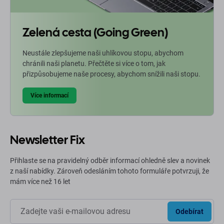
Zelená cesta (Going Green)
Neustále zlepšujeme naši uhlíkovou stopu, abychom
chránili naši planetu. Přečtěte si více o tom, jak
přizpůsobujeme naše procesy, abychom snížili naši stopu.
Více informací
Newsletter Fix
Přihlaste se na pravidelný odběr informací ohledně slev a novinek
z naší nabídky. Zároveň odesláním tohoto formuláře potvrzuji, že
mám více než 16 let
Odebírat