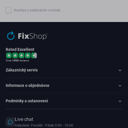
Souhlas s odebíráním novinek
Rated Excellent
Over
1000
reviews
Zákaznický servis
Informace o objednávce
Podmínky a ustanovení
Live chat
Helpdesk: Pondělí - Pátek 9:00 - 16:00