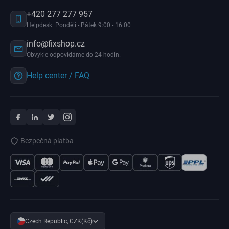
+420 277 277 957
Helpdesk: Pondělí - Pátek 9:00 - 16:00
info@fixshop.cz
Obvykle odpovídáme do 24 hodin.
Help center / FAQ
Bezpečná platba
Czech Republic, CZK(Kč)