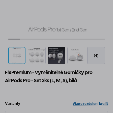
(4)
FixPremium - Vyměnitelné Gumičky pro
AirPods Pro - Set 3ks (L, M, S), bílá
Varianty
Viac o rozdelení kvalít