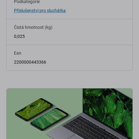
Podkategorie
Příslušenství pro sluchátka
Čistá hmotnost (kg)
0,025
Ean
2200000443366