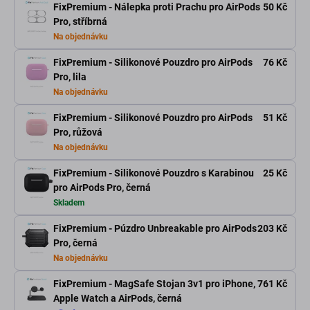
FixPremium - Nálepka proti Prachu pro AirPods
50 Kč
Pro, stříbrná
Na objednávku
FixPremium - Silikonové Pouzdro pro AirPods
76 Kč
Pro, lila
Na objednávku
FixPremium - Silikonové Pouzdro pro AirPods
51 Kč
Pro, růžová
Na objednávku
FixPremium - Silikonové Pouzdro s Karabinou
25 Kč
pro AirPods Pro, černá
Skladem
FixPremium - Púzdro Unbreakable pro AirPods
203 Kč
Pro, černá
Na objednávku
FixPremium - MagSafe Stojan 3v1 pro iPhone,
761 Kč
Apple Watch a AirPods, černá