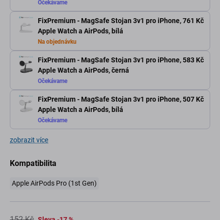
Očekávame
FixPremium - MagSafe Stojan 3v1 pro iPhone,
761 Kč
Apple Watch a AirPods, bílá
Na objednávku
FixPremium - MagSafe Stojan 3v1 pro iPhone,
583 Kč
Apple Watch a AirPods, černá
Očekávame
FixPremium - MagSafe Stojan 3v1 pro iPhone,
507 Kč
Apple Watch a AirPods, bílá
Očekávame
zobrazit více
Kompatibilita
Apple AirPods Pro (1st Gen)
152 Kč
Sleva -17 %