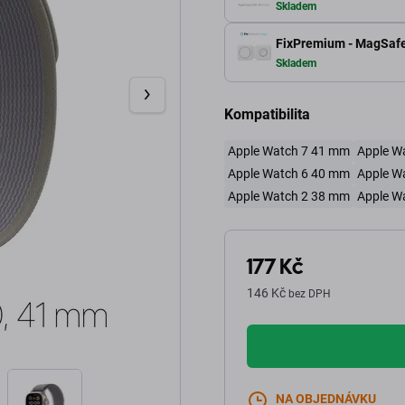
Skladem
FixPremium - MagSafe 
Skladem
Kompatibilita
Apple Watch 7 41 mm
Apple W
Apple Watch 6 40 mm
Apple W
Apple Watch 2 38 mm
Apple W
177 Kč
146 Kč
bez DPH
NA OBJEDNÁVKU