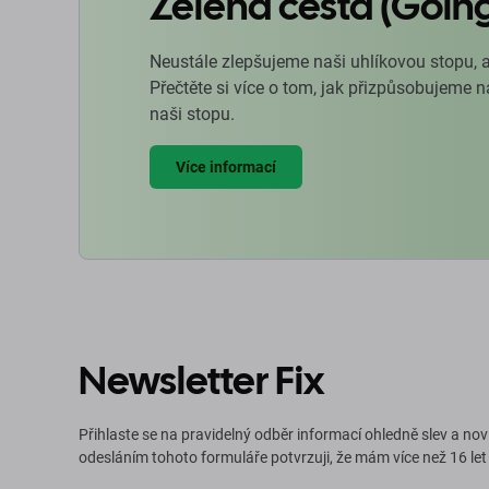
Zelená cesta (Goin
Neustále zlepšujeme naši uhlíkovou stopu, 
Přečtěte si více o tom, jak přizpůsobujeme 
naši stopu.
Více informací
Newsletter Fix
Přihlaste se na pravidelný odběr informací ohledně slev a nov
odesláním tohoto formuláře potvrzuji, že mám více než 16 let