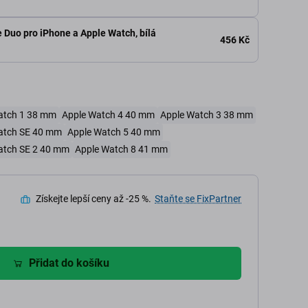
Duo pro iPhone a Apple Watch, bílá
456 Kč
atch 1 38 mm
Apple Watch 4 40 mm
Apple Watch 3 38 mm
atch SE 40 mm
Apple Watch 5 40 mm
atch SE 2 40 mm
Apple Watch 8 41 mm
Získejte lepší ceny až -25 %.
Staňte se FixPartner
Přidat do košíku