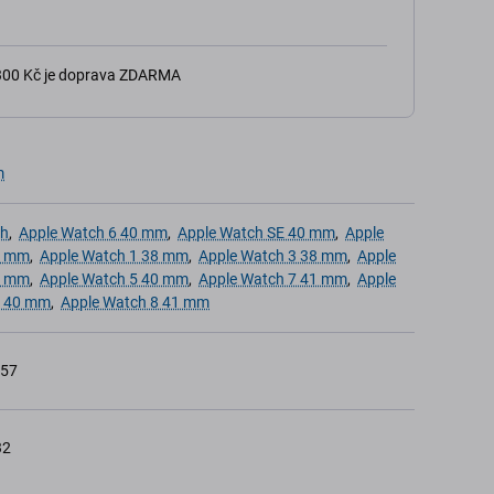
 300 Kč je doprava ZDARMA
m
ch
,
Apple Watch 6 40 mm
,
Apple Watch SE 40 mm
,
Apple
8 mm
,
Apple Watch 1 38 mm
,
Apple Watch 3 38 mm
,
Apple
0 mm
,
Apple Watch 5 40 mm
,
Apple Watch 7 41 mm
,
Apple
2 40 mm
,
Apple Watch 8 41 mm
457
32