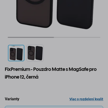
FixPremium - Pouzdro Matte s MagSafe pro
iPhone 12, černá
Varianty
Viac o rozdelení kvalít