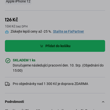
Apple iPhone 12
126 Kč
104 Kč
bez DPH
Získejte lepší ceny až -25 %.
Staňte se FixPartner
Přidat do košíku
SKLADEM 1 ks
Doručujeme následující pracovní den. 10. Srp. (Objednání do
15:00)
Pro objednávky nad 1 300 Kč je doprava ZDARMA
Podrobnosti