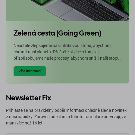
Zelená cesta (Going Green)
Neustále zlepšujeme naši uhlíkovou stopu, abychom
chránili naši planetu. Přečtěte si více o tom, jak
přizpůsobujeme naše procesy, abychom snížili naši stopu.
Více informací
Newsletter Fix
Přihlaste se na pravidelný odběr informací ohledně slev a novinek
z naší nabídky. Zároveň odesláním tohoto formuláře potvrzuji, že
mám více než 16 let