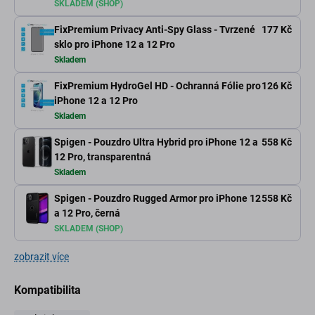
SKLADEM (SHOP)
FixPremium Privacy Anti-Spy Glass - Tvrzené
177 Kč
sklo pro iPhone 12 a 12 Pro
Skladem
FixPremium HydroGel HD - Ochranná Fólie pro
126 Kč
iPhone 12 a 12 Pro
Skladem
Spigen - Pouzdro Ultra Hybrid pro iPhone 12 a
558 Kč
12 Pro, transparentná
Skladem
Spigen - Pouzdro Rugged Armor pro iPhone 12
558 Kč
a 12 Pro, černá
SKLADEM (SHOP)
zobrazit více
Kompatibilita