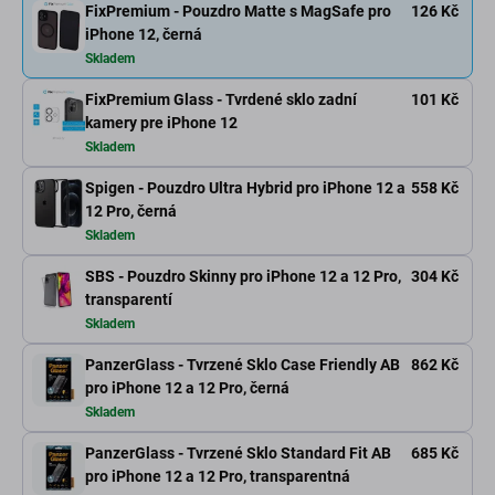
FixPremium - Pouzdro Matte s MagSafe pro
126 Kč
iPhone 12, černá
Skladem
FixPremium Glass - Tvrdené sklo zadní
101 Kč
kamery pre iPhone 12
Skladem
Spigen - Pouzdro Ultra Hybrid pro iPhone 12 a
558 Kč
12 Pro, černá
Skladem
SBS - Pouzdro Skinny pro iPhone 12 a 12 Pro,
304 Kč
transparentí
Skladem
PanzerGlass - Tvrzené Sklo Case Friendly AB
862 Kč
pro iPhone 12 a 12 Pro, černá
Skladem
PanzerGlass - Tvrzené Sklo Standard Fit AB
685 Kč
pro iPhone 12 a 12 Pro, transparentná