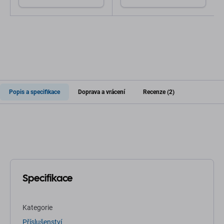
Popis a specifikace
Doprava a vrácení
Recenze (2)
Specifikace
Kategorie
Příslušenství