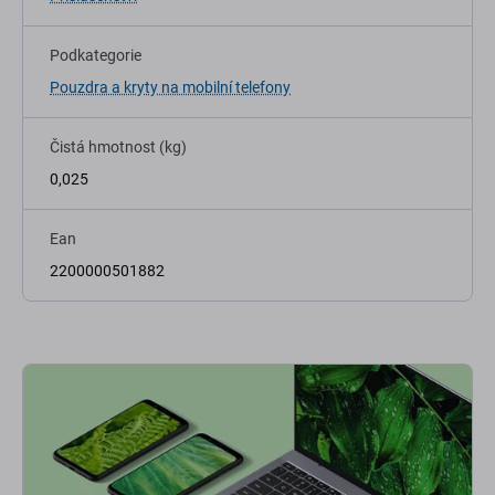
Podkategorie
Pouzdra a kryty na mobilní telefony
Čistá hmotnost (kg)
0,025
Ean
2200000501882