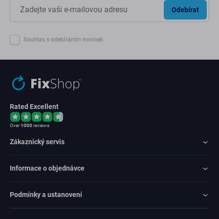
Odebírat
Souhlas s odebíráním novinek
Rated Excellent
Over
1000
reviews
Zákaznický servis
Informace o objednávce
Podmínky a ustanovení