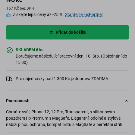
190 Kč
157 Kč
bez DPH
Získejte lepší ceny až -25 %.
Staňte se FixPartner
Přidat do košíku
SKLADEM 6 ks
Doručujeme následující pracovní den. 10. Srp. (Objednání do
15:00)
Pro objednávky nad 1 300 Kč je doprava ZDARMA
Podrobnosti
Chraňte svůj iPhone 12, 12 Pro, Transparent, s silikonovým
pouzdrem FixPremium s MagSafe. Elegantní, odolné a stylové,
nabízí plnou ochranu, kompatibilitu s MagSafe a perfektní střih.