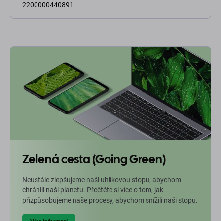
2200000440891
Zelená cesta (Going Green)
Neustále zlepšujeme naši uhlíkovou stopu, abychom
chránili naši planetu. Přečtěte si více o tom, jak
přizpůsobujeme naše procesy, abychom snížili naši stopu.