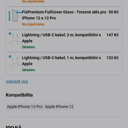
Na objednávku
FixPremium FullCover Glass - Tvrzené sklo pro
50 Kč
iPhone 12 a 12 Pro
Na objednávku
Lightning / USB-C kabel, 2 m, kompatibilní s
147 Kč
Apple
Skladem
Lightning / USB-C kabel, 1 m, kompatibilní s
132 Kč
Apple
Skladem
zobrazit více
Kompatibilita
Apple iPhone 12 Pro
Apple iPhone 12