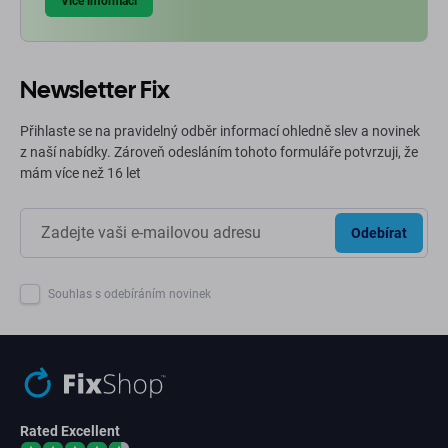
Více informací
Newsletter Fix
Přihlaste se na pravidelný odběr informací ohledně slev a novinek
z naší nabídky. Zároveň odesláním tohoto formuláře potvrzuji, že
mám více než 16 let
Odebírat
Souhlas s odebíráním novinek
Rated Excellent