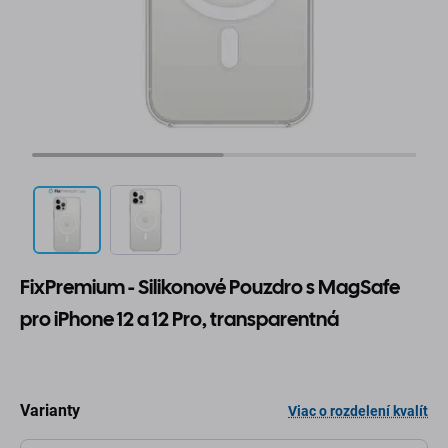
FixPremium - Silikonové Pouzdro s MagSafe
pro iPhone 12 a 12 Pro, transparentná
Varianty
Viac o rozdelení kvalít