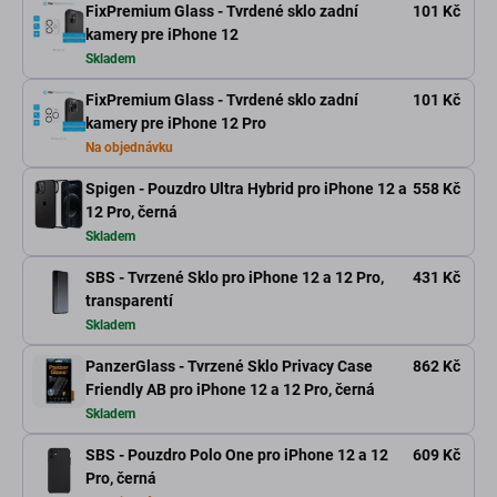
FixPremium Glass - Tvrdené sklo zadní
101 Kč
kamery pre iPhone 12
Skladem
FixPremium Glass - Tvrdené sklo zadní
101 Kč
kamery pre iPhone 12 Pro
Na objednávku
Spigen - Pouzdro Ultra Hybrid pro iPhone 12 a
558 Kč
12 Pro, černá
Skladem
SBS - Tvrzené Sklo pro iPhone 12 a 12 Pro,
431 Kč
transparentí
Skladem
PanzerGlass - Tvrzené Sklo Privacy Case
862 Kč
Friendly AB pro iPhone 12 a 12 Pro, černá
Skladem
SBS - Pouzdro Polo One pro iPhone 12 a 12
609 Kč
Pro, černá