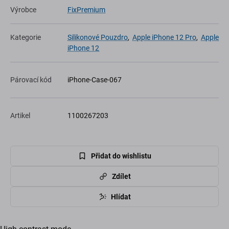
Výrobce
FixPremium
Kategorie
Silikonové Pouzdro
,
Apple iPhone 12 Pro
,
Apple
iPhone 12
Párovací kód
iPhone-Case-067
Artikel
1100267203
Přidat do wishlistu
Zdílet
Hlídat