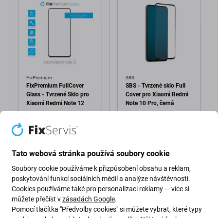
FixPremium
SBS
FixPremium FullCover
SBS - Tvrzené sklo Full
Glass - Tvrzené Sklo pro
Cover pro Xiaomi Redmi
Xiaomi Redmi Note 12
Note 10 Pro, černá
152 Kč
482 Kč
SKLADEM 5 ks
Tato webová stránka používá soubory cookie
Soubory cookie používáme k přizpůsobení obsahu a reklam,
poskytování funkcí sociálních médií a analýze návštěvnosti.
Cookies používáme také pro personalizaci reklamy — více si
můžete přečíst v
zásadách Google
.
Pomocí tlačítka "Předvolby cookies" si můžete vybrat, které typy