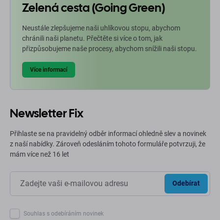
Zelená cesta (Going Green)
Neustále zlepšujeme naši uhlíkovou stopu, abychom
chránili naši planetu. Přečtěte si více o tom, jak
přizpůsobujeme naše procesy, abychom snížili naši stopu.
Více informací
Newsletter Fix
Přihlaste se na pravidelný odběr informací ohledně slev a novinek
z naší nabídky. Zároveň odesláním tohoto formuláře potvrzuji, že
mám více než 16 let
Odebírat
Souhlas s odebíráním novinek