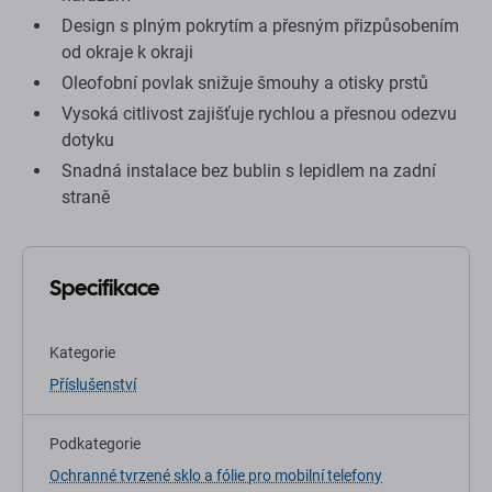
Design s plným pokrytím a přesným přizpůsobením
od okraje k okraji
Oleofobní povlak snižuje šmouhy a otisky prstů
Vysoká citlivost zajišťuje rychlou a přesnou odezvu
dotyku
Snadná instalace bez bublin s lepidlem na zadní
straně
Specifikace
Kategorie
Příslušenství
Podkategorie
Ochranné tvrzené sklo a fólie pro mobilní telefony