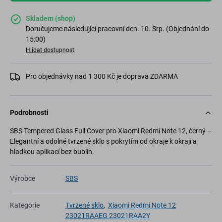
Skladem (shop)
Doručujeme následující pracovní den. 10. Srp. (Objednání do
15:00)
Hlídat dostupnost
Pro objednávky nad 1 300 Kč je doprava ZDARMA
Podrobnosti
SBS Tempered Glass Full Cover pro Xiaomi Redmi Note 12, černý –
Elegantní a odolné tvrzené sklo s pokrytím od okraje k okraji a
hladkou aplikací bez bublin.
Výrobce
SBS
Kategorie
Tvrzené sklo
,
Xiaomi Redmi Note 12
23021RAAEG 23021RAA2Y