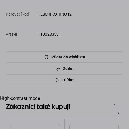
Párovací kód
TESCRFCXIRNO12
Artikel
1100283531
Přidat do wishlistu
Zdílet
Hlídat
High-contrast mode
Zákazníci také kupují