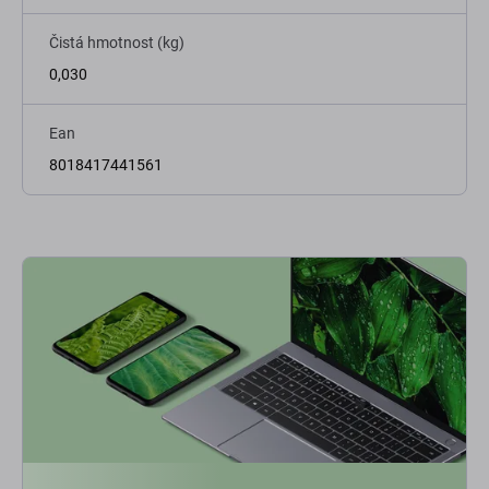
Čistá hmotnost (kg)
0,030
Ean
8018417441561