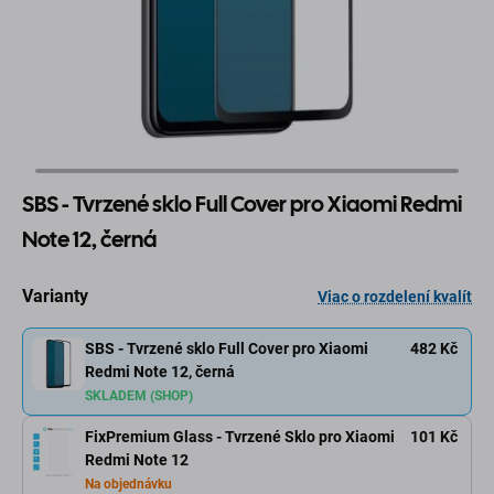
SBS - Tvrzené sklo Full Cover pro Xiaomi Redmi
Note 12, černá
Varianty
Viac o rozdelení kvalít
SBS - Tvrzené sklo Full Cover pro Xiaomi
482 Kč
Redmi Note 12, černá
SKLADEM (SHOP)
FixPremium Glass - Tvrzené Sklo pro Xiaomi
101 Kč
Redmi Note 12
Na objednávku