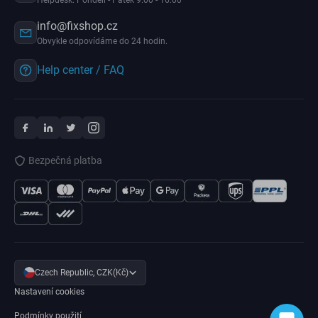
Helpdesk: Pondělí - Pátek 9:00 - 16:00
info@fixshop.cz
Obvykle odpovídáme do 24 hodin.
Help center / FAQ
Bezpečná platba
Czech Republic, CZK(Kč)
Nastavení cookies
Podmínky použití