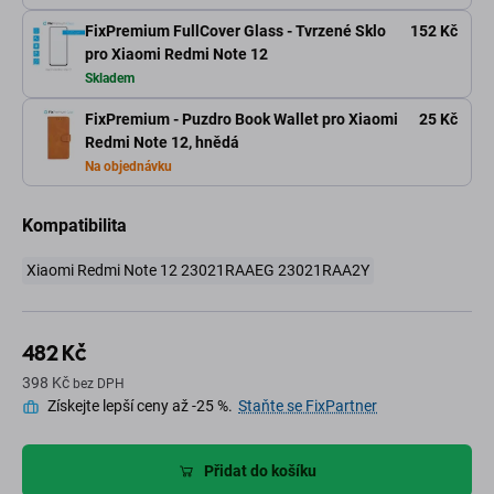
FixPremium FullCover Glass - Tvrzené Sklo
152 Kč
pro Xiaomi Redmi Note 12
Skladem
FixPremium - Puzdro Book Wallet pro Xiaomi
25 Kč
Redmi Note 12, hnědá
Na objednávku
Kompatibilita
Xiaomi Redmi Note 12 23021RAAEG 23021RAA2Y
482 Kč
398 Kč
bez DPH
Získejte lepší ceny až -25 %.
Staňte se FixPartner
Přidat do košíku