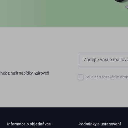
inek z naší nabídky. Zároveň
Souhlas s odebíráním novi
Informace o objednávce
Podmínky a ustanovení