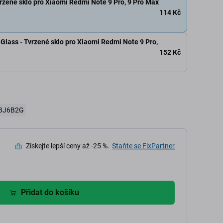
rzené sklo pro Xiaomi Redmi Note 9 Pro, 9 Pro Max
114 Kč
Glass - Tvrzené sklo pro Xiaomi Redmi Note 9 Pro,
152 Kč
03J6B2G
Získejte lepší ceny až -25 %.
Staňte se FixPartner
Přidat do košíku