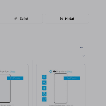
25
Zdílet
Hlídat