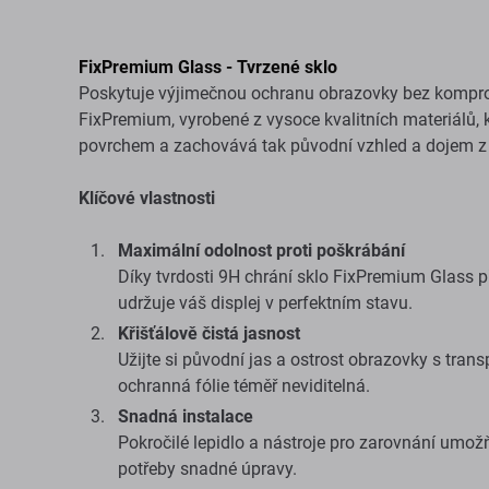
FixPremium Glass - Tvrzené sklo
Poskytuje výjimečnou ochranu obrazovky bez komprom
FixPremium, vyrobené z vysoce kvalitních materiálů,
povrchem a zachovává tak původní vzhled a dojem z
Klíčové vlastnosti
Maximální odolnost proti poškrábání
Díky tvrdosti 9H chrání sklo FixPremium Glass
udržuje váš displej v perfektním stavu.
Křišťálově čistá jasnost
Užijte si původní jas a ostrost obrazovky s trans
ochranná fólie téměř neviditelná.
Snadná instalace
Pokročilé lepidlo a nástroje pro zarovnání umožň
potřeby snadné úpravy.