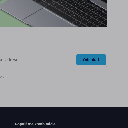
Odebírat
nek
Populárne kombinácie