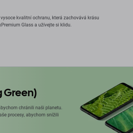
 vysoce kvalitní ochranu, která zachovává krásu
xPremium Glass a užívejte si klidu.
g Green)
abychom chránili naši planetu.
naše procesy, abychom snížili