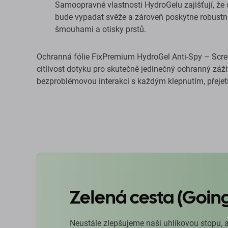
Samoopravné vlastnosti HydroGelu zajišťují, že
bude vypadat svěže a zároveň poskytne robustn
šmouhami a otisky prstů.
Ochranná fólie FixPremium HydroGel Anti-Spy – Scree
citlivost dotyku pro skutečně jedinečný ochranný záži
bezproblémovou interakci s každým klepnutím, přejet
Zelená cesta (Goin
Neustále zlepšujeme naši uhlíkovou stopu, 