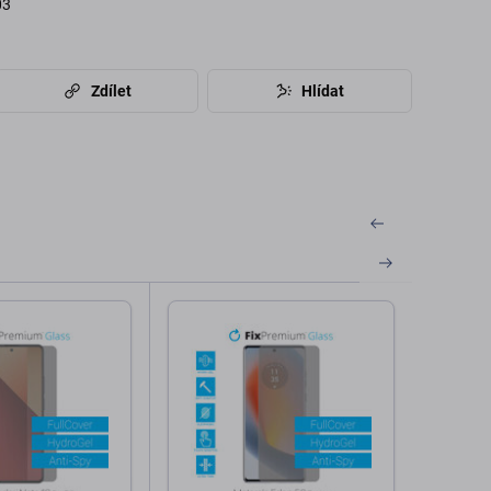
03
Zdílet
Hlídat