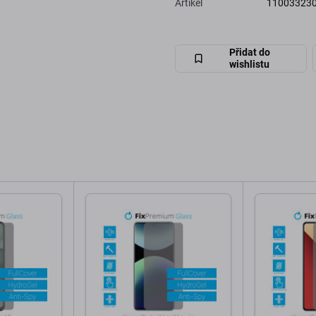
Artikel
11003323
Přidat do
wishlistu