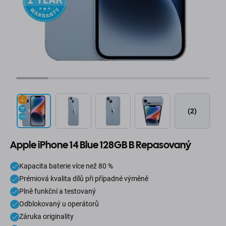
(2)
Apple iPhone 14 Blue 128GB B Repasovaný
Kapacita baterie více než 80 %
Prémiová kvalita dílů při případné výměně
Plně funkční a testovaný
Odblokovaný u operátorů
Záruka originality