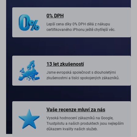
0% DPH
Lepší cena díky 0% DPH dělá z nákupu
certifikovaného iPhonu ještě chytřejší věc.
13 let zkušeností
Jsme evropská společnost s dlouholetými
zkušenostmi a tisíci spokojených zákazníků.
Vaše recenze mluví za nás
Vysoká hodnocení zákazníků na Google,
Trustpilotu a našich produktech jsou nejlepším
důkazem kvality našich služeb.