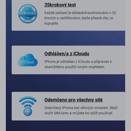
35krokový test
Každé zařízení je důkladně kontrolováno v 35
krocích a certifikováno, takže přesně víte, co
kupujete.
Odhlášen/a z iCloudu
iPhone je odhlášen z iCloudu a připraven k
okamžitému použití novým majitelem.
Odemčeno pro všechny sítě
Odemčený iPhone bez síťových omezení. Stačí
vložit SIM kartu a můžete ho začít používat.