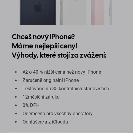
Chceš nový iPhone?
Máme nejlepší ceny!
Výhody, které stojí za zvážení:
Až o 40 % nižší cena než nový iPhone
Zaručeně originální iPhone
Testováno na 35 kontrolních stanovištích
12měsíční záruka
0% DPH
Odemčeno pro všechny operátory
Odhlášen/a z iCloudu