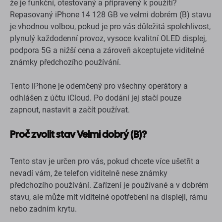
že je funkční, otestovaný a připravený k použití?
Repasovaný iPhone 14 128 GB ve velmi dobrém (B) stavu
je vhodnou volbou, pokud je pro vás důležitá spolehlivost,
plynulý každodenní provoz, vysoce kvalitní OLED displej,
podpora 5G a nižší cena a zároveň akceptujete viditelné
známky předchozího používání.
Tento iPhone je odemčený pro všechny operátory a
odhlášen z účtu iCloud. Po dodání jej stačí pouze
zapnout, nastavit a začít používat.
Proč zvolit
stav Velmi dobrý (B)?
Tento stav je určen pro vás, pokud chcete více ušetřit a
nevadí vám, že telefon viditelně nese známky
předchozího používání. Zařízení je používané a v dobrém
stavu, ale může mít viditelné opotřebení na displeji, rámu
nebo zadním krytu.