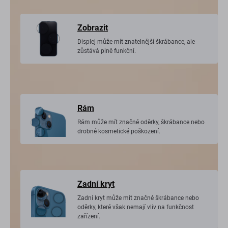
Zobrazit
Displej může mít znatelnější škrábance, ale
zůstává plně funkční.
Rám
Rám může mít značné oděrky, škrábance nebo
drobné kosmetické poškození.
Zadní kryt
Zadní kryt může mít značné škrábance nebo
oděrky, které však nemají vliv na funkčnost
zařízení.