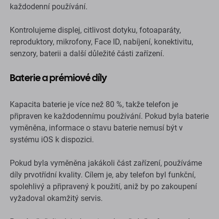
každodenní používání.
Kontrolujeme displej, citlivost dotyku, fotoaparáty,
reproduktory, mikrofony, Face ID, nabíjení, konektivitu,
senzory, baterii a další důležité části zařízení.
Baterie a prémiové díly
Kapacita baterie je více než 80 %, takže telefon je
připraven ke každodennímu používání. Pokud byla baterie
vyměněna, informace o stavu baterie nemusí být v
systému iOS k dispozici.
Pokud byla vyměněna jakákoli část zařízení, používáme
díly prvotřídní kvality. Cílem je, aby telefon byl funkční,
spolehlivý a připravený k použití, aniž by po zakoupení
vyžadoval okamžitý servis.