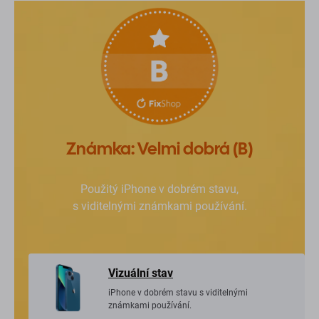
Známka: Velmi dobrá (B)
Použitý iPhone v dobrém stavu,
s viditelnými známkami používání.
Vizuální stav
iPhone v dobrém stavu s viditelnými
známkami používání.