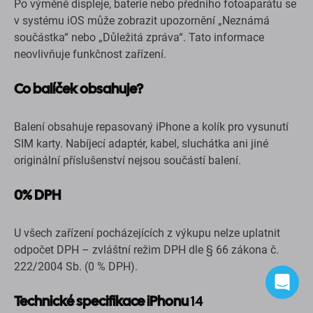
Po výměně displeje, baterie nebo předního fotoaparátu se
v systému iOS může zobrazit upozornění „Neznámá
součástka“ nebo „Důležitá zpráva“. Tato informace
neovlivňuje funkčnost zařízení.
Co balíček obsahuje?
Balení obsahuje repasovaný iPhone a kolík pro vysunutí
SIM karty. Nabíjecí adaptér, kabel, sluchátka ani jiné
originální příslušenství nejsou součástí balení.
0% DPH
U všech zařízení pocházejících z výkupu nelze uplatnit
odpočet DPH – zvláštní režim DPH dle § 66 zákona č.
222/2004 Sb. (0 % DPH).
Technické specifikace iPhonu
14