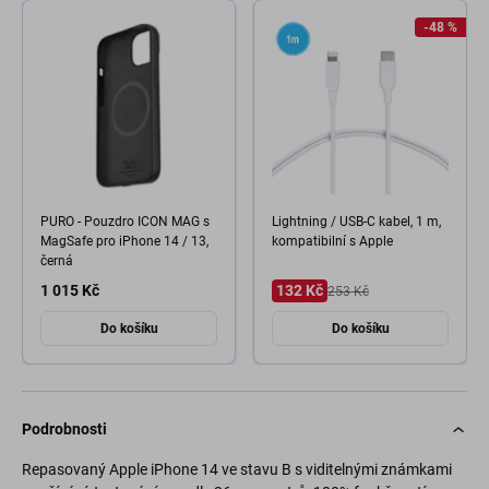
-48 %
PURO - Pouzdro ICON MAG s
Lightning / USB-C kabel, 1 m,
MagSafe pro iPhone 14 / 13,
kompatibilní s Apple
černá
1 015 Kč
132 Kč
253 Kč
Do košíku
Do košíku
Podrobnosti
Repasovaný Apple iPhone 14 ve stavu B s viditelnými známkami