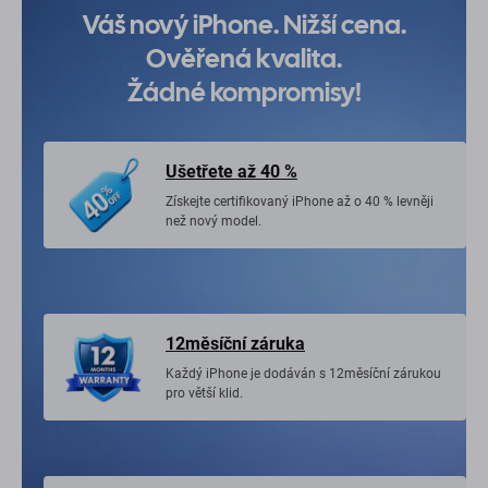
Váš nový iPhone. Nižší cena.
Ověřená kvalita.
Žádné kompromisy!
Ušetřete až 40 %
Získejte certifikovaný iPhone až o 40 % levněji
než nový model.
12měsíční záruka
Každý iPhone je dodáván s 12měsíční zárukou
pro větší klid.