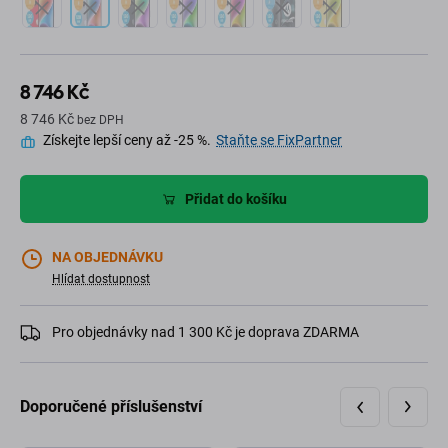
8 746 Kč
8 746 Kč
bez DPH
Získejte lepší ceny až -25 %.
Staňte se FixPartner
Přidat do košíku
NA OBJEDNÁVKU
Hlídat dostupnost
Pro objednávky nad 1 300 Kč je doprava ZDARMA
Doporučené příslušenství