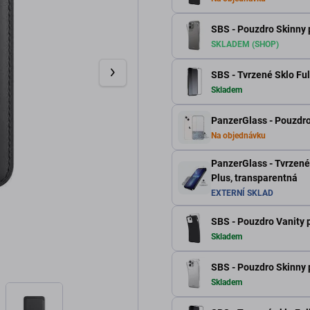
SBS - Pouzdro Skinny 
SKLADEM (SHOP)
SBS - Tvrzené Sklo Ful
Skladem
PanzerGlass - Pouzdro
Na objednávku
PanzerGlass - Tvrzené
Plus, transparentná
EXTERNÍ SKLAD
SBS - Pouzdro Vanity p
Skladem
SBS - Pouzdro Skinny p
Skladem