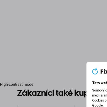
Tato web
High-contrast mode
Zákazníci také kupují
Soubory c
médií a a
Cookies p
Google
.