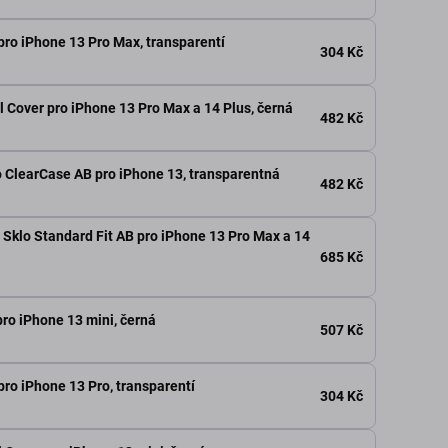
pro iPhone 13 Pro Max, transparentí
304 Kč
l Cover pro iPhone 13 Pro Max a 14 Plus, černá
482 Kč
 ClearCase AB pro iPhone 13, transparentná
482 Kč
 Sklo Standard Fit AB pro iPhone 13 Pro Max a 14
685 Kč
ro iPhone 13 mini, černá
507 Kč
ro iPhone 13 Pro, transparentí
304 Kč