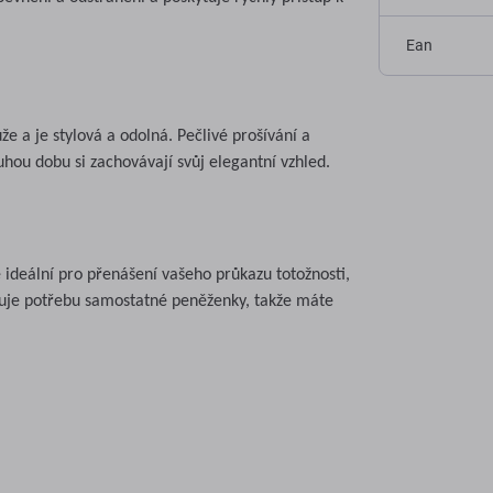
Ean
e a je stylová a odolná. Pečlivé prošívání a
uhou dobu si zachovávají svůj elegantní vzhled.
e ideální pro přenášení vašeho průkazu totožnosti,
nižuje potřebu samostatné peněženky, takže máte