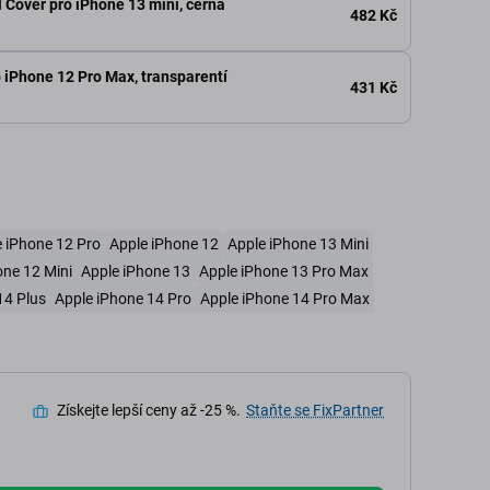
l Cover pro iPhone 13 mini, černá
482 Kč
 iPhone 12 Pro Max, transparentí
431 Kč
 iPhone 12 Pro
Apple iPhone 12
Apple iPhone 13 Mini
one 12 Mini
Apple iPhone 13
Apple iPhone 13 Pro Max
14 Plus
Apple iPhone 14 Pro
Apple iPhone 14 Pro Max
Získejte lepší ceny až -25 %.
Staňte se FixPartner