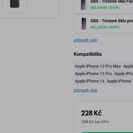
SBS - Tvrzené sklo Ful
SKLADEM (SHOP)
SBS - Tvrzené Sklo pro
SKLADEM (SHOP)
zobrazit více
Kompatibilita
Apple iPhone 12 Pro Max
Apple
Apple iPhone 13 Pro
Apple iPh
Apple iPhone 14
Apple iPhone 
zobrazit více
228 Kč
188 Kč
bez DPH