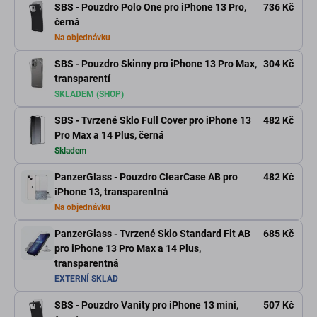
SBS - Pouzdro Polo One pro iPhone 13 Pro,
736 Kč
černá
Na objednávku
SBS - Pouzdro Skinny pro iPhone 13 Pro Max,
304 Kč
transparentí
SKLADEM (SHOP)
SBS - Tvrzené Sklo Full Cover pro iPhone 13
482 Kč
Pro Max a 14 Plus, černá
Skladem
PanzerGlass - Pouzdro ClearCase AB pro
482 Kč
iPhone 13, transparentná
Na objednávku
PanzerGlass - Tvrzené Sklo Standard Fit AB
685 Kč
pro iPhone 13 Pro Max a 14 Plus,
transparentná
EXTERNÍ SKLAD
SBS - Pouzdro Vanity pro iPhone 13 mini,
507 Kč