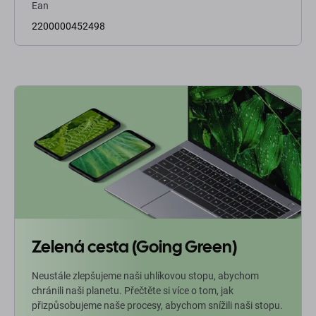
Ean
2200000452498
Zelená cesta (Going Green)
Neustále zlepšujeme naši uhlíkovou stopu, abychom
chránili naši planetu. Přečtěte si více o tom, jak
přizpůsobujeme naše procesy, abychom snížili naši stopu.