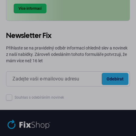
Více informací
Newsletter Fix
Přihlaste se na pravidelný odběr informací ohledně slev a novinek
z naší nabídky. Zároveň odesláním tohoto formuláře potvrzuji, že
mám více než 16 let
Odebírat
Souhlas s odebíráním novinek