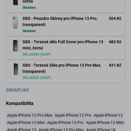
černá
Skladem
SBS - Pouzdro Skinny pro iPhone 13 Pro,
304 Kč
transparentí
Skladem
SBS - Tvrzené sklo Full Cover pro iPhone 13
482 Kč
mini, černá
SKLADEM (SHOP)
SBS - Tvrzené Sklo pro iPhone 12 Pro Max,
431 Kč
transparentí
SKLADEM (SHOP)
zobrazit více
Kompatibilita
Apple iPhone 12 Pro Max
Apple iPhone 12 Pro
Apple iPhone 12
Apple iPhone 13 Mini
Apple iPhone 13 Pro
Apple iPhone 12 Mini
Apple iPhone 13
Apple iPhone 13 Pro Max
Apple iPhone 14