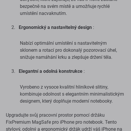
bezpečně na svém místě a umožňuje rychlé
umístění nacvaknutím.
Ergonomický a nastavitelný design
:
Nabízí optimální umístění s nastavitelným
sklonem a rotací pro dokonalý pozorovací úhel,
snižuje namáhání krku a zlepšuje držení těla.
Elegantní a odolná konstrukce
:
Vyrobeno z vysoce kvalitní hliníkové slitiny,
kombinuje odolnost s elegantním minimalistickým
designem, který doplňuje moderní notebooky.
Upgradujte svůj pracovní prostor pomocí držáku
FixPremium MagSafe pro iPhone pro notebook. Tento
stylový, odolný a ergonomický držák udrží váš iPhone na