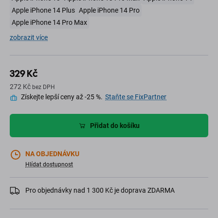
Apple iPhone 14 Plus
Apple iPhone 14 Pro
Apple iPhone 14 Pro Max
zobrazit více
329 Kč
272 Kč
bez DPH
Získejte lepší ceny až -25 %.
Staňte se FixPartner
Přidat do košíku
NA OBJEDNÁVKU
Hlídat dostupnost
Pro objednávky nad 1 300 Kč je doprava ZDARMA