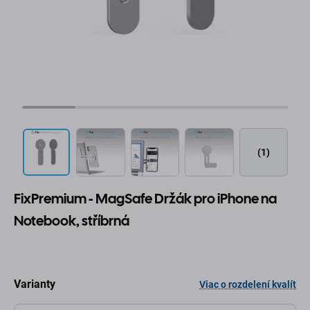
(1)
FixPremium - MagSafe Držák pro iPhone na
Notebook, stříbrná
Varianty
Viac o rozdelení kvalít