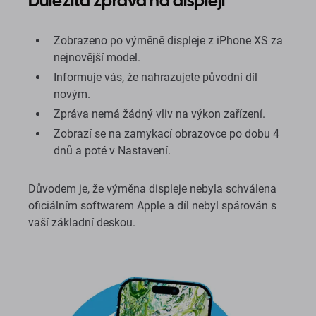
Důležitá zpráva na displeji
Zobrazeno po výměně displeje z iPhone XS za
nejnovější model.
Informuje vás, že nahrazujete původní díl
novým.
Zpráva nemá žádný vliv na výkon zařízení.
Zobrazí se na zamykací obrazovce po dobu 4
dnů a poté v Nastavení.
Důvodem je, že výměna displeje nebyla schválena
oficiálním softwarem Apple a díl nebyl spárován s
vaší základní deskou.