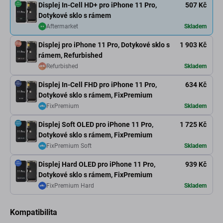
Displej In-Cell HD+ pro iPhone 11 Pro,
507 Kč
Dotykové sklo s rámem
Aftermarket
Skladem
Displej pro iPhone 11 Pro, Dotykové sklo s
1 903 Kč
rámem, Refurbished
Refurbished
Skladem
Displej In-Cell FHD pro iPhone 11 Pro,
634 Kč
Dotykové sklo s rámem, FixPremium
FixPremium
Skladem
Displej Soft OLED pro iPhone 11 Pro,
1 725 Kč
Dotykové sklo s rámem, FixPremium
FixPremium Soft
Skladem
Displej Hard OLED pro iPhone 11 Pro,
939 Kč
Dotykové sklo s rámem, FixPremium
FixPremium Hard
Skladem
Kompatibilita