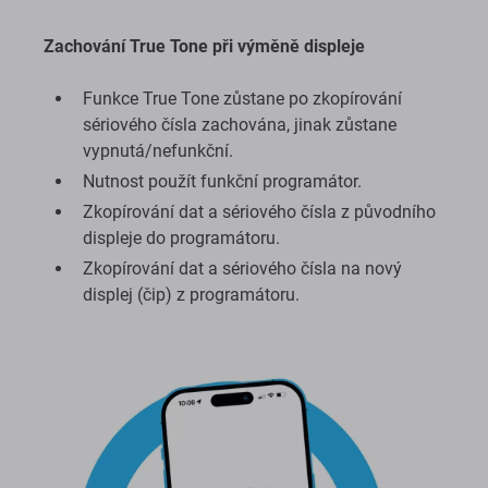
Zachování True Tone při výměně displeje
Funkce True Tone zůstane po zkopírování
sériového čísla zachována, jinak zůstane
vypnutá/nefunkční.
Nutnost použít funkční programátor.
Zkopírování dat a sériového čísla z původního
displeje do programátoru.
Zkopírování dat a sériového čísla na nový
displej (čip) z programátoru.