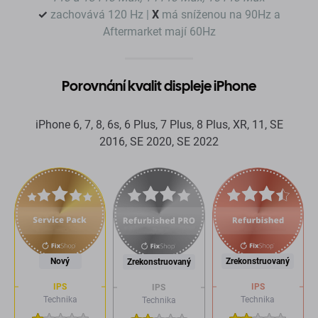
✓
zachovává 120 Hz |
X
má sníženou na 90Hz a
Aftermarket mají 60Hz
Porovnání kvalit displeje iPhone
iPhone 6, 7, 8, 6s, 6 Plus, 7 Plus, 8 Plus, XR, 11, SE
2016, SE 2020, SE 2022
Nový
Zrekonstruovaný
Zrekonstruovaný
IPS
IPS
IPS
Technika
Technika
Technika