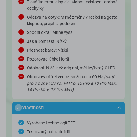
Tloušťka rámu displeje: Mohou existovat drobné
odchylky
Odezva na dotyk: Mírné změny v reakci na gesta
klepnutí, přejetí a podržení
Spodní okraj: Mírně vyšší
Jas a kontrast: Nízký
Přesnost barev: Nízká
Pozorovací úhly: Horší
Odolnost: Nižší než originál, měkký/tvrdý OLED
Obnovovací frekvence: snížena na 60 Hz
(platí
pro iPhone 13 Pro, 14 Pro, 15 Pro a 13 Pro Max,
14 Pro Max, 15 Pro Max)
Vlastnosti
Vyrobeno technologií TFT
Testovaný náhradní díl