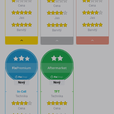
Cena
Cena
Cena
Jas
Jas
Jas
Barvitý
Barvitý
Barvitý
Dropdown
Dropdown
Dropdown
button
button
button
Nový
Nový
In-Cell
TFT
Technika
Technika
Cena
Cena