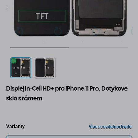
Displej In-Cell HD+ pro iPhone 11 Pro, Dotykové
sklo s rámem
Varianty
Viac o rozdelení kvalít