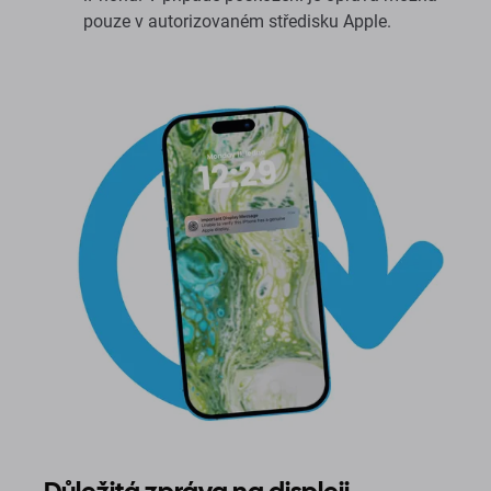
pouze v autorizovaném středisku Apple.