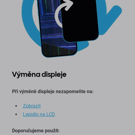
Výměna displeje
Při výměně displeje nezapomeňte na:
Zobrazit
Lepidlo na LCD
Doporučujeme použít: