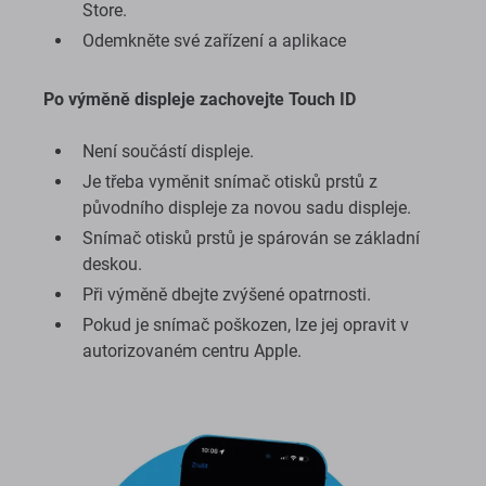
Store.
Odemkněte své zařízení a aplikace
Po výměně displeje zachovejte Touch ID
Není součástí displeje.
Je třeba vyměnit snímač otisků prstů z
původního displeje za novou sadu displeje.
Snímač otisků prstů je spárován se základní
deskou.
Při výměně dbejte zvýšené opatrnosti.
Pokud je snímač poškozen, lze jej opravit v
autorizovaném centru Apple.