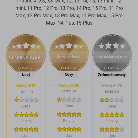
iPhone X, XS, XS Max, 12, 13, 14, 15, 13 mini, 12
mini, 11 Pro, 12 Pro, 13 Pro, 14 Pro, 15 Pro, 11 Pro
Max, 12 Pro Max, 13 Pro Max, 14 Pro Max, 15 Pro
Max, 14 Plus, 15 Plus
Nový
Nový
Zrekonstruovaný
Měkký OLED
Měkký OLED
Měkký OLED
Technika
Technika
Technika
Cena
Cena
Cena
Barvitý
Barvitý
Barvitý
Jas
Jas
Jas