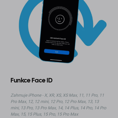
Funkce Face ID
Zahrnuje
iPhone - X, XR, XS, XS Max, 11, 11 Pro, 11
Pro Max, 12, 12 mini, 12 Pro, 12 Pro Max, 13, 13
mini, 13 Pro, 13 Pro Max, 14, 14 Plus, 14 Pro, 14 Pro
Max, 15, 15 Plus, 15 Pro, 15 Pro Max