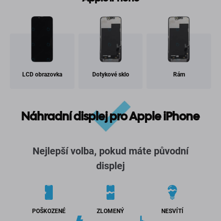
LCD obrazovka
Dotykové sklo
Rám
Náhradní displej pro Apple iPhone
Nejlepší volba, pokud máte původní
displej
POŠKOZENÉ
ZLOMENÝ
NESVÍTÍ