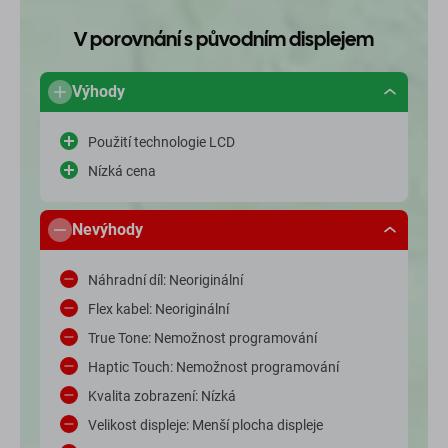
V porovnání s původním displejem
Výhody
Použití technologie LCD
Nízká cena
Nevýhody
Náhradní díl: Neoriginální
Flex kabel: Neoriginální
True Tone: Nemožnost programování
Haptic Touch: Nemožnost programování
Kvalita zobrazení: Nízká
Velikost displeje: Menší plocha displeje