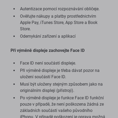
Autentizace pomocí rozpoznávání obličeje.
Ověřujte nákupy a platby prostřednictvím
Apple Pay, iTunes Store, App Store a Book
Store.
Odemykání zařízení a aplikací
Při výměně displeje zachovejte Face ID
Face ID není součástí displeje.
Při výměně displeje je třeba dávat pozor na
uložení součástí Face ID.
Musí být uloženy stejným způsobem jako na
originálním displeji (přístroji).
Po výměně displeje je funkce Face ID funkční
pouze v případě, že není poškozena žádná ze
základních součástí vašeho původního
iPhonu. V případě poškození je oprava možná