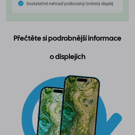
Dostatečně nahradí poškozený/zničený displej
Přečtěte si podrobnější informace
o displejích