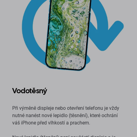
Vodotěsný
Při výměně displeje nebo otevření telefonu je vždy
nutné nanést nové lepidlo (těsnění), které ochrání
váš iPhone před vlhkostí a prachem.