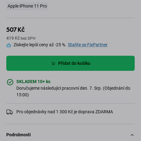
Apple iPhone 11 Pro
507 Kč
419 Kč
bez DPH
Získejte lepší ceny až -25 %.
Staňte se FixPartner
Přidat do košíku
SKLADEM 10+ ks
Doručujeme následující pracovní den. 7. Srp. (Objednání do
15:00)
Pro objednávky nad 1 300 Kč je doprava ZDARMA
Podrobnosti