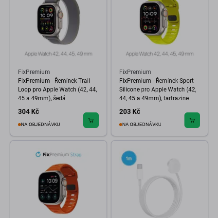
FixPremium
FixPremium
FixPremium - Řemínek Trail
FixPremium - Řemínek Sport
Loop pro Apple Watch (42, 44,
Silicone pro Apple Watch (42,
45 a 49mm), šedá
44, 45 a 49mm), tartrazine
304 Kč
203 Kč
NA OBJEDNÁVKU
NA OBJEDNÁVKU