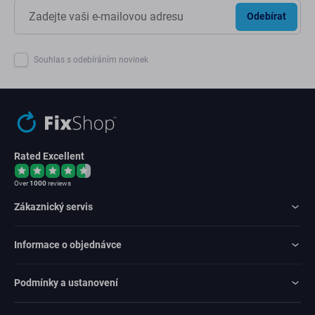
Odebírat
Souhlas s odebíráním novinek
Rated Excellent
Over
1000
reviews
Zákaznický servis
Informace o objednávce
Podmínky a ustanovení