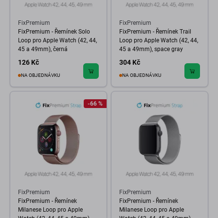
FixPremium
FixPremium
FixPremium - Řemínek Solo
FixPremium - Řemínek Trail
Loop pro Apple Watch (42, 44,
Loop pro Apple Watch (42, 44,
45 a 49mm), černá
45 a 49mm), space gray
126 Kč
304 Kč
NA OBJEDNÁVKU
NA OBJEDNÁVKU
-66 %
FixPremium
FixPremium
FixPremium - Řemínek
FixPremium - Řemínek
Milanese Loop pro Apple
Milanese Loop pro Apple