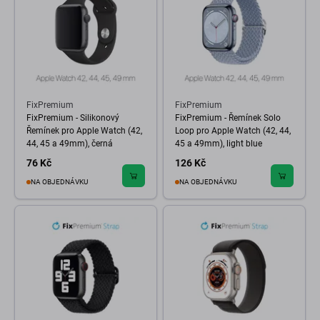
FixPremium
FixPremium
FixPremium - Silikonový
FixPremium - Řemínek Solo
Řemínek pro Apple Watch (42,
Loop pro Apple Watch (42, 44,
44, 45 a 49mm), černá
45 a 49mm), light blue
76 Kč
126 Kč
NA OBJEDNÁVKU
NA OBJEDNÁVKU