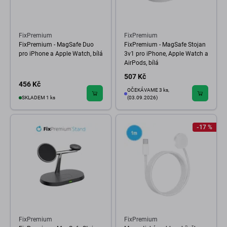
FixPremium
FixPremium
FixPremium - MagSafe Duo
FixPremium - MagSafe Stojan
pro iPhone a Apple Watch, bílá
3v1 pro iPhone, Apple Watch a
AirPods, bílá
507 Kč
456 Kč
OČEKÁVAME 3 ks,
SKLADEM 1 ks
(03.09.2026)
-17 %
FixPremium
FixPremium