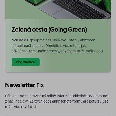
Zelená cesta (Going Green)
Neustále zlepšujeme naši uhlíkovou stopu, abychom
chránili naši planetu. Přečtěte si více o tom, jak
přizpůsobujeme naše procesy, abychom snížili naši stopu.
Více informací
Newsletter Fix
Přihlaste se na pravidelný odběr informací ohledně slev a novinek
z naší nabídky. Zároveň odesláním tohoto formuláře potvrzuji, že
mám více než 16 let