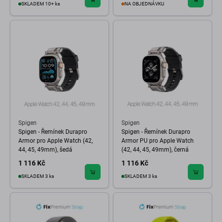
SKLADEM 10+ ks
NA OBJEDNÁVKU
Spigen
Spigen
Spigen - Řemínek Durapro
Spigen - Řemínek Durapro
Armor pro Apple Watch (42,
Armor PU pro Apple Watch
44, 45, 49mm), šedá
(42, 44, 45, 49mm), černá
1 116 Kč
1 116 Kč
SKLADEM 3 ks
SKLADEM 3 ks