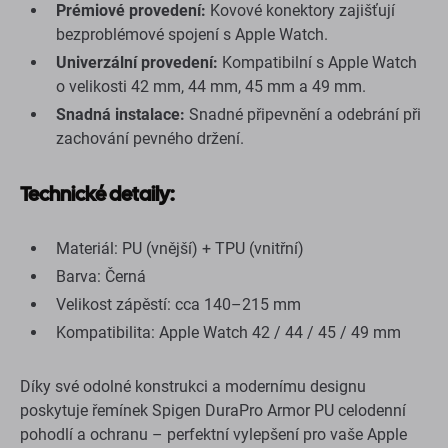
Prémiové provedení:
Kovové konektory zajišťují
bezproblémové spojení s Apple Watch.
Univerzální provedení:
Kompatibilní s Apple Watch
o velikosti 42 mm, 44 mm, 45 mm a 49 mm.
Snadná instalace:
Snadné připevnění a odebrání při
zachování pevného držení.
Technické detaily:
Materiál: PU (vnější) + TPU (vnitřní)
Barva: Černá
Velikost zápěstí: cca 140–215 mm
Kompatibilita: Apple Watch 42 / 44 / 45 / 49 mm
Díky své odolné konstrukci a modernímu designu
poskytuje řemínek Spigen DuraPro Armor PU celodenní
pohodlí a ochranu – perfektní vylepšení pro vaše Apple