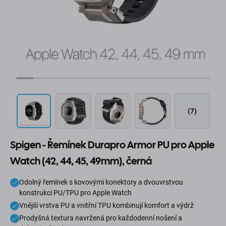
(7)
Spigen - Řemínek Durapro Armor PU pro Apple
Watch (42, 44, 45, 49mm), černá
Odolný řemínek s kovovými konektory a dvouvrstvou
konstrukcí PU/TPU pro Apple Watch
Vnější vrstva PU a vnitřní TPU kombinují komfort a výdrž
Prodyšná textura navržená pro každodenní nošení a