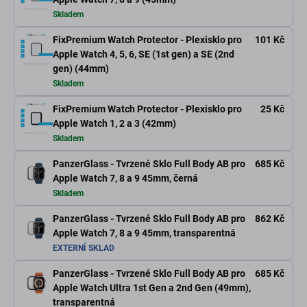
Skladem
FixPremium Watch Protector - Plexisklo pro
101 Kč
Apple Watch 4, 5, 6, SE (1st gen) a SE (2nd
gen) (44mm)
Skladem
FixPremium Watch Protector - Plexisklo pro
25 Kč
Apple Watch 1, 2 a 3 (42mm)
Skladem
PanzerGlass - Tvrzené Sklo Full Body AB pro
685 Kč
Apple Watch 7, 8 a 9 45mm, černá
Skladem
PanzerGlass - Tvrzené Sklo Full Body AB pro
862 Kč
Apple Watch 7, 8 a 9 45mm, transparentná
EXTERNÍ SKLAD
PanzerGlass - Tvrzené Sklo Full Body AB pro
685 Kč
Apple Watch Ultra 1st Gen a 2nd Gen (49mm),
transparentná