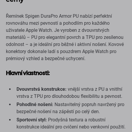
Řemínek Spigen DuraPro Armor PU nabízí perfektní
rovnováhu mezi pevností a pohodlím pro každého
uživatele Apple Watch. Je vyroben z dvouvrstvých
materiálů – PU pro elegantní povrch a TPU pro zesílenou
odolnost – a je ideální pro běžné i aktivní nošení. Kovové
konektory dokonale ladí s pouzdrem Apple Watch pro
prémiový vzhled a bezpečné uchycení.
Hlavní vlastnosti:
Dvouvrstvá konstrukce:
vnější vrstva z PU a vnitřní
vrstva z TPU pro dlouhodobou flexibilitu a pevnost.
Pohodlné nošení:
Nastavitelný popruh navržený pro
bezpečné nošení na zápěstí po celý den.
Sportovní styl:
Prodyšná textura a robustní
konstrukce ideální pro cvičení nebo venkovní použití.