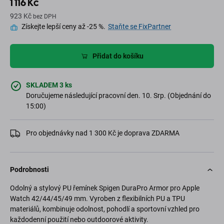
1 116 Kč
923 Kč
bez DPH
Získejte lepší ceny až -25 %.
Staňte se FixPartner
Přidat do košíku
SKLADEM 3 ks
Doručujeme následující pracovní den. 10. Srp. (Objednání do
15:00)
Pro objednávky nad 1 300 Kč je doprava ZDARMA
Podrobnosti
Odolný a stylový PU řemínek Spigen DuraPro Armor pro Apple
Watch 42/44/45/49 mm. Vyroben z flexibilních PU a TPU
materiálů, kombinuje odolnost, pohodlí a sportovní vzhled pro
každodenní použití nebo outdoorové aktivity.