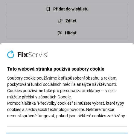
Přidat do wishlistu
Zdílet
Hlídat
High-contrast mode
Zákazníci také kupují
Tato webová stránka používá soubory cookie
Soubory cookie používáme k přizpůsobení obsahu a reklam,
poskytování funkcí sociálních médií a analýze návštěvnosti.
Cookies používáme také pro personalizaci reklamy — více si
můžete přečíst v
zásadách Google
.
Pomocí tlačítka "Předvolby cookies" si můžete vybrat, které typy
cookies a sledovacích technologií povolíte. Některé funkce
nemusí správně fungovat, pokud jsou některé cookies zakázány.
Spigen
Spigen