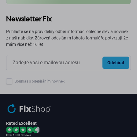
Newsletter Fix
Přihlaste se na pravidelný odběr informací ohledně slev a novinek
z naší nabídky. Zároveň odesláním tohoto formuláře potvrzuji, že
mám více než 16 let
Odebírat
Souhlas s odebíráním novinek
Rated Excellent
Over
1000
reviews