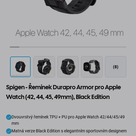
(8)
Spigen - Řemínek Durapro Armor pro Apple
Watch (42, 44, 45, 49mm), Black Edition
Dvouvrstvý řemínek TPU + PU pro Apple Watch 42/44/45/49
mm
Matná verze Black Edition s elegantním sportovním designem