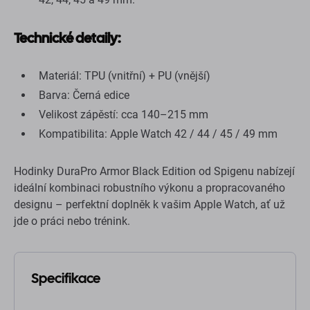
Technické detaily:
Materiál: TPU (vnitřní) + PU (vnější)
Barva: Černá edice
Velikost zápěstí: cca 140–215 mm
Kompatibilita: Apple Watch 42 / 44 / 45 / 49 mm
Hodinky DuraPro Armor Black Edition od Spigenu nabízejí
ideální kombinaci robustního výkonu a propracovaného
designu – perfektní doplněk k vašim Apple Watch, ať už
jde o práci nebo trénink.
Specifikace