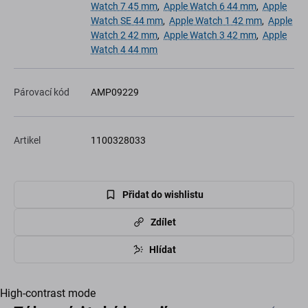
Watch 7 45 mm
,
Apple Watch 6 44 mm
,
Apple
Watch SE 44 mm
,
Apple Watch 1 42 mm
,
Apple
Watch 2 42 mm
,
Apple Watch 3 42 mm
,
Apple
Watch 4 44 mm
Párovací kód
AMP09229
Artikel
1100328033
Přidat do wishlistu
Zdílet
Hlídat
High-contrast mode