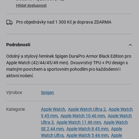
Hlídat dostupnost
Pro objednávky nad 1 300 Kč je doprava ZDARMA
Podrobnosti
Odolný a stylový řemínek Spigen DuraPro Armor Black Edition pro
Apple Watch (42/44/45/49 mm). Dvouvrstvý TPU + PU design s
matným povrchem a sportovním pohodlím pro každodenní i
aktivní nošení.
Výrobce
Spigen
Kategorie
Apple Watch
,
Apple Watch Ultra 2
,
Apple Watch
9 45 mm
,
Apple Watch 10 46 mm
,
Apple Watch
Ultra 3
,
Apple Watch 11 46 mm
,
Apple Watch
SE 2 44 mm
,
Apple Watch 8 45 mm
,
Apple
Watch Ultra
,
Apple Watch 5 44 mm
,
Apple