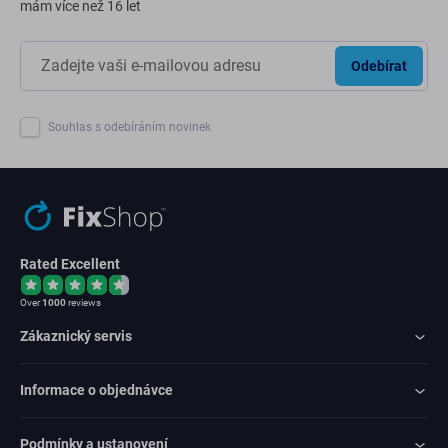
mám více než 16 let
Odebírat
Souhlas s odebíráním novinek
Rated Excellent
Over
1000
reviews
Zákaznický servis
Informace o objednávce
Podmínky a ustanovení