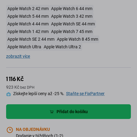
Apple Watch 2 42 mm
Apple Watch 6 44 mm
Apple Watch 5 44 mm
Apple Watch 3 42 mm
Apple Watch 4 44 mm
Apple Watch SE 44 mm
Apple Watch 1 42 mm
Apple Watch 7 45 mm
Apple Watch SE 2 44 mm
Apple Watch 8 45 mm
Apple Watch Ultra
Apple Watch Ultra 2
zobrazit více
1 116 Kč
923 Kč
bez DPH
Získejte lepší ceny až -25 %.
Staňte se FixPartner
Přidat do košíku
NA OBJEDNÁVKU
Dodanie v týždňoch (1-2)