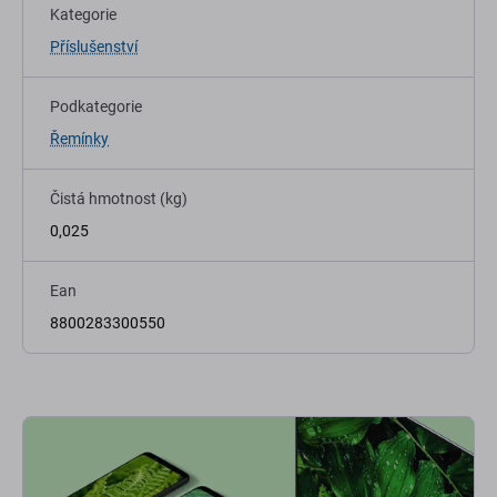
Kategorie
Příslušenství
Podkategorie
Řemínky
Čistá hmotnost (kg)
0,025
Ean
8800283300550