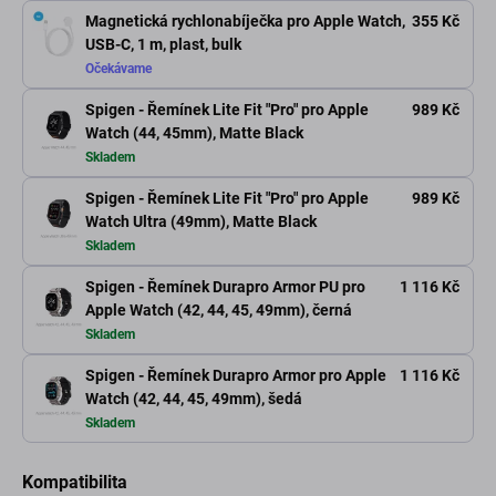
Magnetická rychlonabíječka pro Apple Watch,
355 Kč
USB-C, 1 m, plast, bulk
Očekávame
Spigen - Řemínek Lite Fit "Pro" pro Apple
989 Kč
Watch (44, 45mm), Matte Black
Skladem
Spigen - Řemínek Lite Fit "Pro" pro Apple
989 Kč
Watch Ultra (49mm), Matte Black
Skladem
Spigen - Řemínek Durapro Armor PU pro
1 116 Kč
Apple Watch (42, 44, 45, 49mm), černá
Skladem
Spigen - Řemínek Durapro Armor pro Apple
1 116 Kč
Watch (42, 44, 45, 49mm), šedá
Skladem
Kompatibilita