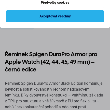
Předvolby cookies
Akceptovat všechny
Popis a specifikace
Doprava a vrácení
Recenze (1)
Řemínek Spigen DuraPro Armor pro
Apple Watch (42, 44, 45, 49 mm) –
černá edice
Řemínek Spigen DuraPro Armor Black Edition kombinuje
pevnost a sofistikovanost v jednom nadčasovém
řemínku. Díky dvouvrstvé konstrukci – vnitřnímu základu
z TPU pro strukturu a vnější vrstvě z PU pro flexibilitu –
nabízí bezkonkurenční pohodlí a odolnost proti