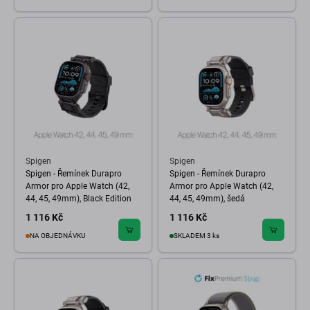
Spigen
Spigen
Spigen - Řemínek Durapro
Spigen - Řemínek Durapro
Armor pro Apple Watch (42,
Armor pro Apple Watch (42,
44, 45, 49mm), Black Edition
44, 45, 49mm), šedá
1 116 Kč
1 116 Kč
NA OBJEDNÁVKU
SKLADEM 3 ks