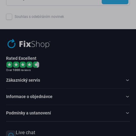
Souhlas s odebíráním novinek
Rated Excellent
Over
1000
reviews
Zákaznický servis
Informace o objednávce
Podmínky a ustanovení
Live chat