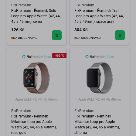
FixPremium
FixPremium
FixPremium - Řemínek Solo
FixPremium - Řemínek Trail
Loop pro Apple Watch (42, 44,
Loop pro Apple Watch (42, 44,
45 a 49mm), černá
45 a 49mm), space gray
126 Kč
304 Kč
NA OBJEDNÁVKU
NA OBJEDNÁVKU
-66 %
FixPremium
FixPremium
FixPremium - Řemínek
FixPremium - Řemínek
Milanese Loop pro Apple
Milanese Loop pro Apple
Watch (42, 44, 45 a 49mm),
Watch (42, 44, 45 a 49mm),
rose gold
stříbrná