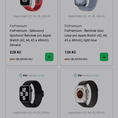
FixPremium
FixPremium
FixPremium - Silikonový
FixPremium - Řemínek Solo
Sportovní Řemínek pro Apple
Loop pro Apple Watch (42, 44,
Watch (42, 44, 45 a 49mm),
45 a 49mm), light blue
červená
228 Kč
126 Kč
NA OBJEDNÁVKU
NA OBJEDNÁVKU