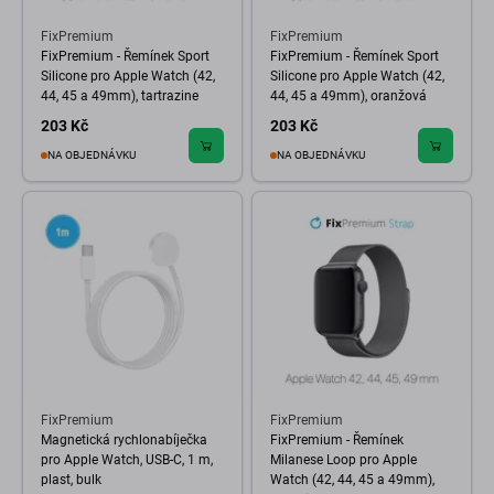
FixPremium
FixPremium
FixPremium - Řemínek Sport
FixPremium - Řemínek Sport
Silicone pro Apple Watch (42,
Silicone pro Apple Watch (42,
44, 45 a 49mm), tartrazine
44, 45 a 49mm), oranžová
203 Kč
203 Kč
NA OBJEDNÁVKU
NA OBJEDNÁVKU
FixPremium
FixPremium
Magnetická rychlonabíječka
FixPremium - Řemínek
pro Apple Watch, USB-C, 1 m,
Milanese Loop pro Apple
plast, bulk
Watch (42, 44, 45 a 49mm),