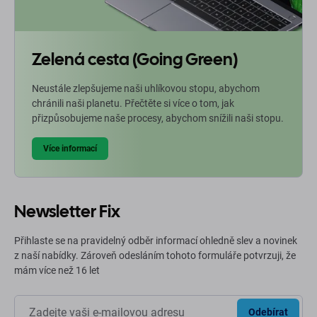
Zelená cesta (Going Green)
Neustále zlepšujeme naši uhlíkovou stopu, abychom
chránili naši planetu. Přečtěte si více o tom, jak
přizpůsobujeme naše procesy, abychom snížili naši stopu.
Více informací
Newsletter Fix
Přihlaste se na pravidelný odběr informací ohledně slev a novinek
z naší nabídky. Zároveň odesláním tohoto formuláře potvrzuji, že
mám více než 16 let
Odebírat