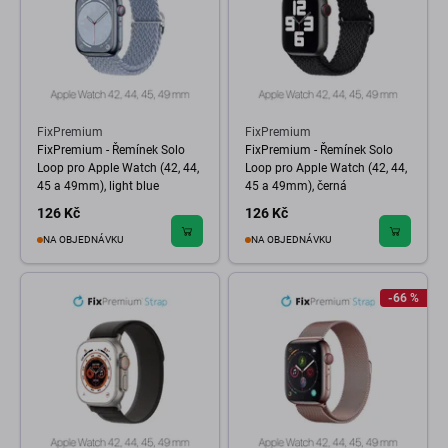
FixPremium
FixPremium
FixPremium - Řemínek Solo
FixPremium - Řemínek Solo
Loop pro Apple Watch (42, 44,
Loop pro Apple Watch (42, 44,
45 a 49mm), light blue
45 a 49mm), černá
126 Kč
126 Kč
NA OBJEDNÁVKU
NA OBJEDNÁVKU
-66 %