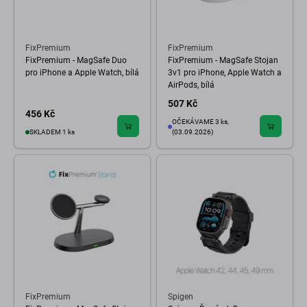
FixPremium
FixPremium
FixPremium - MagSafe Duo
FixPremium - MagSafe Stojan
pro iPhone a Apple Watch, bílá
3v1 pro iPhone, Apple Watch a
AirPods, bílá
507 Kč
456 Kč
OČEKÁVAME 3 ks,
SKLADEM 1 ks
(03.09.2026)
FixPremium
Spigen