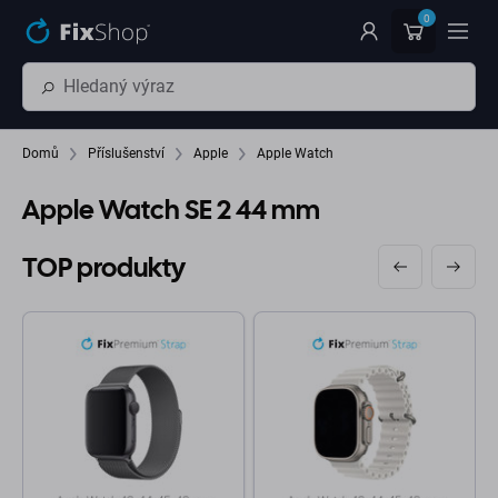
Přeskočit na hlavní obsah
0
Domů
Příslušenství
Apple
Apple Watch
Apple Watch SE 2 44 mm
TOP produkty