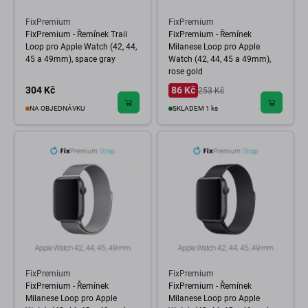
FixPremium
FixPremium
FixPremium - Řemínek Trail
FixPremium - Řemínek
Loop pro Apple Watch (42, 44,
Milanese Loop pro Apple
45 a 49mm), space gray
Watch (42, 44, 45 a 49mm),
rose gold
304 Kč
86 Kč
253 Kč
NA OBJEDNÁVKU
SKLADEM 1 ks
FixPremium
FixPremium
FixPremium - Řemínek
FixPremium - Řemínek
Milanese Loop pro Apple
Milanese Loop pro Apple