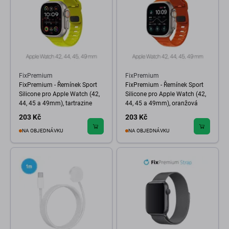
FixPremium
FixPremium
FixPremium - Řemínek Sport
FixPremium - Řemínek Sport
Silicone pro Apple Watch (42,
Silicone pro Apple Watch (42,
44, 45 a 49mm), tartrazine
44, 45 a 49mm), oranžová
203 Kč
203 Kč
NA OBJEDNÁVKU
NA OBJEDNÁVKU