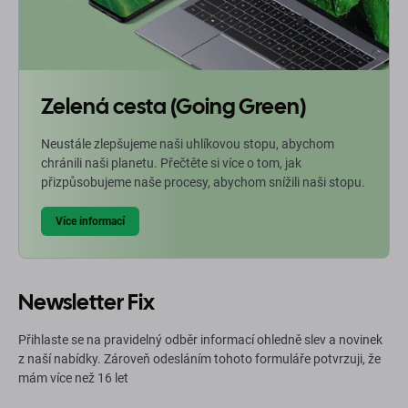
Zelená cesta (Going Green)
Neustále zlepšujeme naši uhlíkovou stopu, abychom
chránili naši planetu. Přečtěte si více o tom, jak
přizpůsobujeme naše procesy, abychom snížili naši stopu.
Více informací
Newsletter Fix
Přihlaste se na pravidelný odběr informací ohledně slev a novinek
z naší nabídky. Zároveň odesláním tohoto formuláře potvrzuji, že
mám více než 16 let