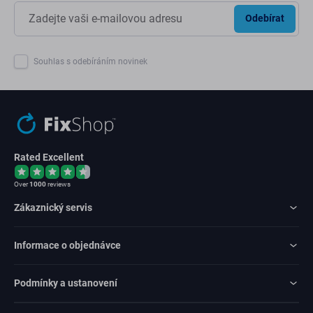
Odebírat
Souhlas s odebíráním novinek
Rated Excellent
Over
1000
reviews
Zákaznický servis
Informace o objednávce
Podmínky a ustanovení