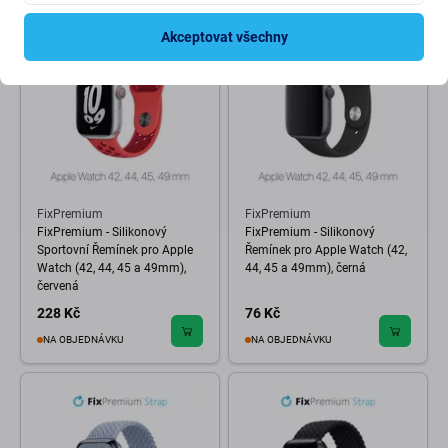
Akceptovat všechny
FixPremium
FixPremium
FixPremium - Silikonový
FixPremium - Silikonový
Sportovní Řemínek pro Apple
Řemínek pro Apple Watch (42,
Watch (42, 44, 45 a 49mm),
44, 45 a 49mm), černá
červená
228 Kč
76 Kč
NA OBJEDNÁVKU
NA OBJEDNÁVKU