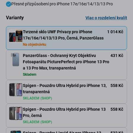
Přesné přizpůsobení pro iPhone 17e/16e/14/13/13 Pro
Varianty
Viac o rozdelení kvalít
Tvrzené sklo UWF Privacy pro iPhone
1 014 Kč
17e/16e/14/13/13 Pro, Černá, PanzerGlass
Na objednávku
PanzerGlass - Ochranný Kryt Objektivu
431 Kč
Fotoaparátu PicturePerfect pro iPhone 13 Pro
a 13 Pro Max, transparentná
Skladem
Spigen - Pouzdro Ultra Hybrid pro iPhone 13,
558 Kč
transparentná
SKLADEM (SHOP)
Spigen - Pouzdro Ultra Hybrid pro iPhone 13
558 Kč
Pro, černá
SKLADEM (SHOP)