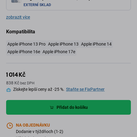
EXTERNÍ SKLAD
zobrazit více
Kompatibilita
Apple iPhone 13 Pro
Apple iPhone 13
Apple iPhone 14
Apple iPhone 16e
Apple iPhone 17e
1 014 Kč
838 Kč
bez DPH
Získejte lepší ceny až -25 %.
Staňte se FixPartner
Přidat do košíku
NA OBJEDNÁVKU
Dodanie v týždňoch (1-2)