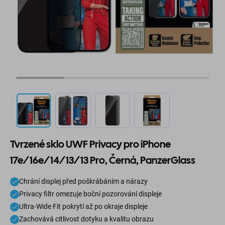
Tvrzené sklo UWF Privacy pro iPhone
17e/16e/14/13/13 Pro, Černá, PanzerGlass
Chrání displej před poškrábáním a nárazy
Privacy filtr omezuje boční pozorování displeje
Ultra-Wide Fit pokrytí až po okraje displeje
Zachovává citlivost dotyku a kvalitu obrazu