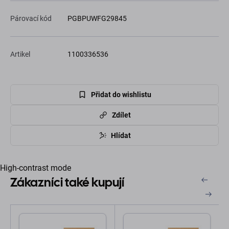
Párovací kód
PGBPUWFG29845
Artikel
1100336536
Přidat do wishlistu
Zdílet
Hlídat
High-contrast mode
Zákazníci také kupují