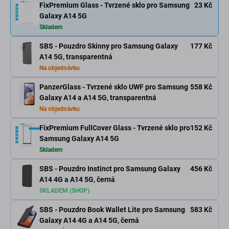
FixPremium Glass - Tvrzené sklo pro Samsung
23 Kč
Galaxy A14 5G
Skladem
SBS - Pouzdro Skinny pro Samsung Galaxy
177 Kč
A14 5G, transparentná
Na objednávku
PanzerGlass - Tvrzené sklo UWF pro Samsung
558 Kč
Galaxy A14 a A14 5G, transparentná
Na objednávku
FixPremium FullCover Glass - Tvrzené sklo pro
152 Kč
Samsung Galaxy A14 5G
Skladem
SBS - Pouzdro Instinct pro Samsung Galaxy
456 Kč
A14 4G a A14 5G, černá
SKLADEM (SHOP)
SBS - Pouzdro Book Wallet Lite pro Samsung
583 Kč
Galaxy A14 4G a A14 5G, černá