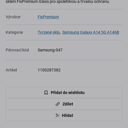
sklem FixPremium Glass pro spolehlivou a trvalou ochranu.
Výrobce
FixPremium
Kategorie
Tvrzené sklo
,
Samsung Galaxy A14 5G A146B
Párovací kód
Samsung-047
Artikel
1100287382
Přidat do wishlistu
Zdílet
Hlídat