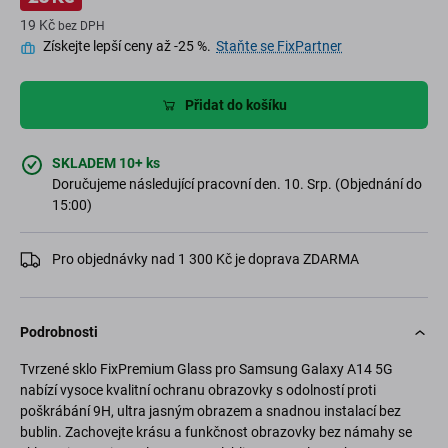
19 Kč
bez DPH
Získejte lepší ceny až -25 %.
Staňte se FixPartner
Přidat do košíku
SKLADEM 10+ ks
Doručujeme následující pracovní den. 10. Srp. (Objednání do
15:00)
Pro objednávky nad 1 300 Kč je doprava ZDARMA
Podrobnosti
Tvrzené sklo FixPremium Glass pro Samsung Galaxy A14 5G
nabízí vysoce kvalitní ochranu obrazovky s odolností proti
poškrábání 9H, ultra jasným obrazem a snadnou instalací bez
bublin. Zachovejte krásu a funkčnost obrazovky bez námahy se