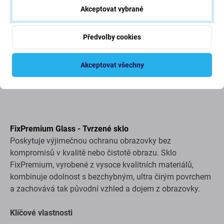
Akceptovat vybrané
Předvolby cookies
Akceptovat všechny
Popis a specifikace
Doprava a vrácení
Recenze (3)
FixPremium Glass - Tvrzené sklo
Poskytuje výjimečnou ochranu obrazovky bez
kompromisů v kvalitě nebo čistotě obrazu. Sklo
FixPremium, vyrobené z vysoce kvalitních materiálů,
kombinuje odolnost s bezchybným, ultra čirým povrchem
a zachovává tak původní vzhled a dojem z obrazovky.
Klíčové vlastnosti