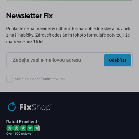
Newsletter Fix
Přihlaste se na pravidelný odběr informací ohledně slev a novinek
z naší nabídky. Zároveň odesláním tohoto formuláře potvrzuji, že
mám více než 16 let
Odebírat
Souhlas s odebíráním novinek
Rated Excellent
Over
1000
reviews