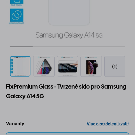
(1)
FixPremium Glass - Tvrzené sklo pro Samsung
Galaxy A14 5G
Varianty
Viac o rozdelení kvalít