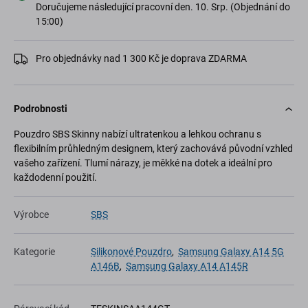
Doručujeme následující pracovní den. 10. Srp. (Objednání do
15:00)
Pro objednávky nad 1 300 Kč je doprava ZDARMA
Podrobnosti
Pouzdro SBS Skinny nabízí ultratenkou a lehkou ochranu s
flexibilním průhledným designem, který zachovává původní vzhled
vašeho zařízení. Tlumí nárazy, je měkké na dotek a ideální pro
každodenní použití.
Výrobce
SBS
Kategorie
Silikonové Pouzdro
,
Samsung Galaxy A14 5G
A146B
,
Samsung Galaxy A14 A145R