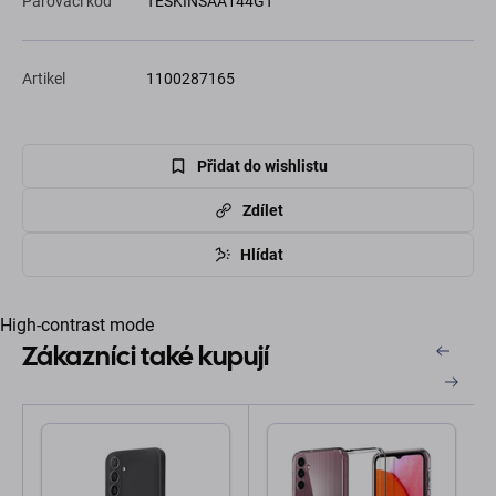
Párovací kód
TESKINSAA144GT
Artikel
1100287165
Přidat do wishlistu
Zdílet
Hlídat
High-contrast mode
Zákazníci také kupují