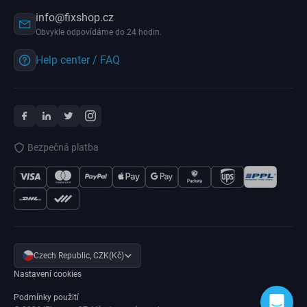
info@fixshop.cz
Obvykle odpovídáme do 24 hodin.
Help center / FAQ
Bezpečná platba
Czech Republic, CZK(Kč)
Nastavení cookies
Podmínky použití