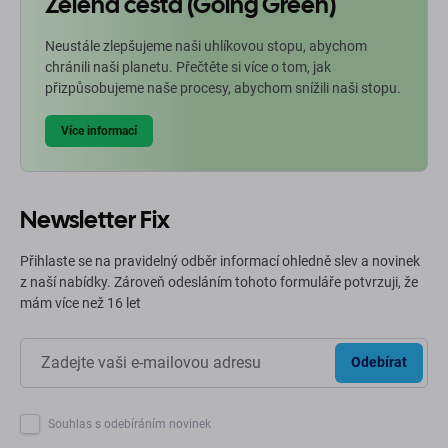
Zelená cesta (Going Green)
Neustále zlepšujeme naši uhlíkovou stopu, abychom
chránili naši planetu. Přečtěte si více o tom, jak
přizpůsobujeme naše procesy, abychom snížili naši stopu.
Více informací
Newsletter Fix
Přihlaste se na pravidelný odběr informací ohledně slev a novinek
z naší nabídky. Zároveň odesláním tohoto formuláře potvrzuji, že
mám více než 16 let
Odebírat
Souhlas s odebíráním novinek