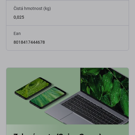
Čistá hmotnost (kg)
0,025
Ean
8018417444678