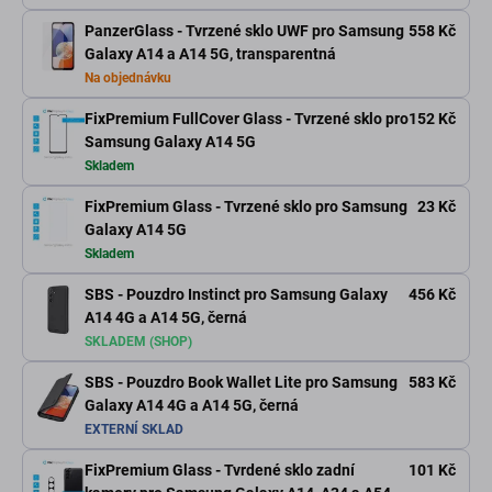
PanzerGlass - Tvrzené sklo UWF pro Samsung
558 Kč
Galaxy A14 a A14 5G, transparentná
Na objednávku
FixPremium FullCover Glass - Tvrzené sklo pro
152 Kč
Samsung Galaxy A14 5G
Skladem
FixPremium Glass - Tvrzené sklo pro Samsung
23 Kč
Galaxy A14 5G
Skladem
SBS - Pouzdro Instinct pro Samsung Galaxy
456 Kč
A14 4G a A14 5G, černá
SKLADEM (SHOP)
SBS - Pouzdro Book Wallet Lite pro Samsung
583 Kč
Galaxy A14 4G a A14 5G, černá
EXTERNÍ SKLAD
FixPremium Glass - Tvrdené sklo zadní
101 Kč