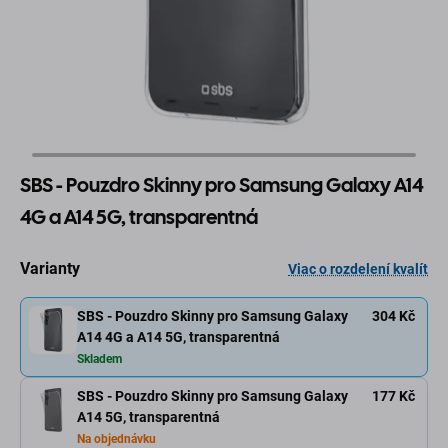
SBS - Pouzdro Skinny pro Samsung Galaxy A14
4G a A14 5G, transparentná
Varianty
Viac o rozdelení kvalít
SBS - Pouzdro Skinny pro Samsung Galaxy
304 Kč
A14 4G a A14 5G, transparentná
Skladem
SBS - Pouzdro Skinny pro Samsung Galaxy
177 Kč
A14 5G, transparentná
Na objednávku