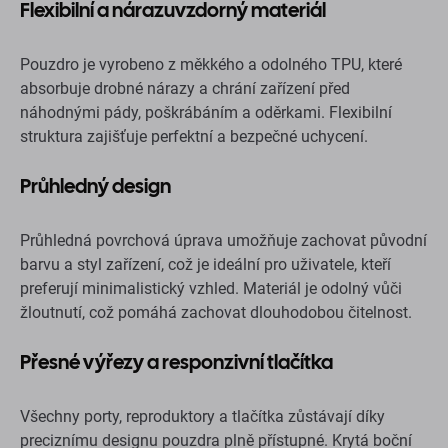
Flexibilní a nárazuvzdorný materiál
Pouzdro je vyrobeno z měkkého a odolného TPU, které
absorbuje drobné nárazy a chrání zařízení před
náhodnými pády, poškrábáním a oděrkami. Flexibilní
struktura zajišťuje perfektní a bezpečné uchycení.
Průhledný design
Průhledná povrchová úprava umožňuje zachovat původní
barvu a styl zařízení, což je ideální pro uživatele, kteří
preferují minimalistický vzhled. Materiál je odolný vůči
žloutnutí, což pomáhá zachovat dlouhodobou čitelnost.
Přesné výřezy a responzivní tlačítka
Všechny porty, reproduktory a tlačítka zůstávají díky
preciznímu designu pouzdra plně přístupné. Krytá boční