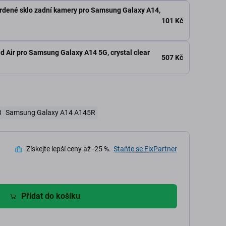
rdené sklo zadní kamery pro Samsung Galaxy A14,
101 Kč
d Air pro Samsung Galaxy A14 5G, crystal clear
507 Kč
B
Samsung Galaxy A14 A145R
Získejte lepší ceny až -25 %.
Staňte se FixPartner
Přidat do košíku