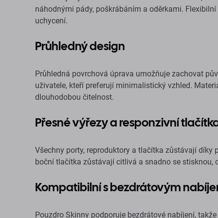
náhodnými pády, poškrábáním a oděrkami. Flexibilní s
uchycení.
Průhledný design
Průhledná povrchová úprava umožňuje zachovat původní
uživatele, kteří preferují minimalistický vzhled. Mate
dlouhodobou čitelnost.
Přesné výřezy a responzivní tlačítk
Všechny porty, reproduktory a tlačítka zůstávají díky
boční tlačítka zůstávají citlivá a snadno se stisknou,
Kompatibilní s bezdrátovým nabíj
Pouzdro Skinny podporuje bezdrátové nabíjení, takže 