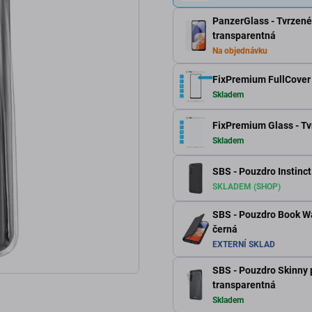
PanzerGlass - Tvrzené
transparentná
Na objednávku
FixPremium FullCover 
Skladem
FixPremium Glass - T
Skladem
SBS - Pouzdro Instinc
SKLADEM (SHOP)
SBS - Pouzdro Book Wa
černá
EXTERNÍ SKLAD
SBS - Pouzdro Skinny
transparentná
Skladem