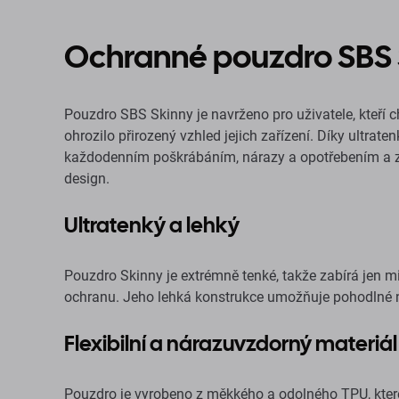
Ochranné pouzdro SBS 
Pouzdro SBS Skinny je navrženo pro uživatele, kteří ch
ohrozilo přirozený vzhled jejich zařízení. Díky ultrat
každodenním poškrábáním, nárazy a opotřebením a z
design.
Ultratenký a lehký
Pouzdro Skinny je extrémně tenké, takže zabírá jen 
ochranu. Jeho lehká konstrukce umožňuje pohodlné n
Flexibilní a nárazuvzdorný materiál
Pouzdro je vyrobeno z měkkého a odolného TPU, které