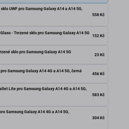
 sklo UWF pro Samsung Galaxy A14 a A14 5G,
558 Kč
Glass - Tvrzené sklo pro Samsung Galaxy A14 5G
152 Kč
vrzené sklo pro Samsung Galaxy A14 5G
23 Kč
t pro Samsung Galaxy A14 4G a A14 5G, černá
456 Kč
llet Lite pro Samsung Galaxy A14 4G a A14 5G,
583 Kč
 pro Samsung Galaxy A14 4G a A14 5G,
304 Kč