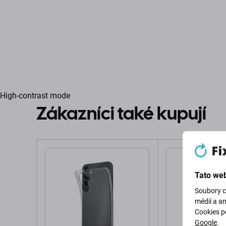
High-contrast mode
Zákazníci také kupují
Tato web
Soubory c
médií a a
Cookies p
Google
.